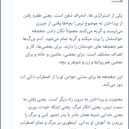
هست.
یکی از استراتژی ها، انحراف ذهن است. یعنی طفره رفتن
از پرداختن به موضوع ترس! بچه‌ها وقتی از چیزی
می‌ترسند و گریه می‌کنند معمولاً تکان دادن جغجغه
حواسشان را پرت میکند و گریه تمام می‌شود. آدم بزرگ‌ها
هم جغجغه های خودشان را دارند. برای بعضی‌ها، کار و
اهداف مختلف است. برای بعضی، ماشین و خانه و برای
بعضی هم روابط و زن و شوهر و بچه.
این جغجغه ها برای مدتی حواس تو را از اضطراب ذاتی ات
دور می‌کند.
معنویت و پرداختن به درون راه دیگر است. یعنی رفتن به
سمت ترس. یعنی انکار مرگ. یعنی اینکه خودت بپری.
یعنی خدایی شبیه همان مادر یا پدر تصور کنی و مرگ را
پریدن به آغوش او بدانی. اینطوری بر مرگ و تمام اضطراب