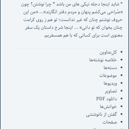
* شاید اینجا دجله نیکی های من باشد * چرا نوشتن؟ چون 
«صُراحی می‌کشم پنهان‌ و مردم‌ دفتر انگارند»... «
من این 
حروف نوشتم چنان که غیر ندانست؛ تو هم ز روی کرامت 
چنان بخوان که تو دانی» ...
 اینجا شرح داستان یک سفر 
معنوی است برای کسانی که با هم همسفریم. 
کل‌ِعناوین
خلاصه نوشته‌ها
دسته‌ها
موضوعات
ویدیوها
تصاویر
دانلود PDF
خوانش‌ها
گفتن از نانوشتنی
صفحات