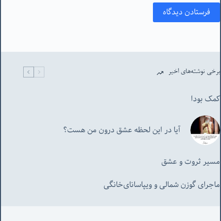
فرستادن دیدگاه
برخی نوشته‌های اخیر
کمک بودا
آیا در این لحظه عشق درون من هست؟
مسیر ثروت و عشق
ماجرای گوزن شمالی و‌ ویپاسانای‌خانگی