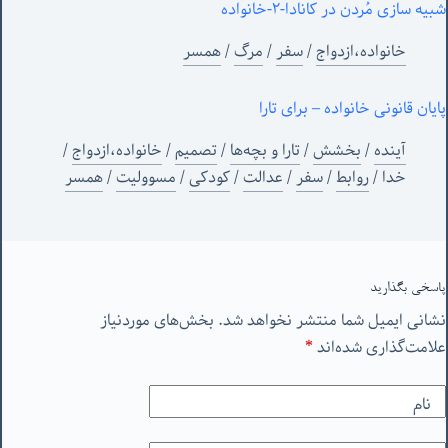
شبیه سازی مُردن در کانادا-٢-خانواده
خانواده،ازدواج
/
سفر
/
مرگ
/
همسر
پایان قانونی خانواده – برای تارا
آینده
/
بخشش
/
تارا و بچه‌ها
/
تصمیم
/
خانواده،ازدواج
/
خدا
/
روابط
/
سفر
/
عدالت
/
کودکی
/
مسوولیت
/
همسر
پاسخی بگذارید
نشانی ایمیل شما منتشر نخواهد شد.
بخش‌های موردنیاز
علامت‌گذاری شده‌اند
*
نام