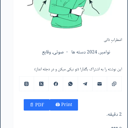
اضطرابِ ذاتی
نوامبر, 2024 دسته ها
صوتی
,
وقایع
این نوشته را به اشتراک بگذار! (تو نیکی میکن و در دجله انداز)
Print 🖨
PDF 📄
2 دقیقه.