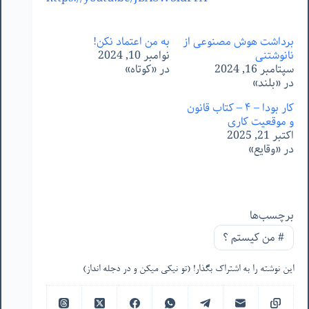
برداشت هوش مصنوعی از
به من اعتماد نکن!
نانوشتنی
نوامبر 10, 2024
سپتامبر 16, 2024
در «کوتاه»
در «بلند»
کار بودا – ۴ – کتاب قانون
و موقعیت کاری
اکتبر 21, 2025
در «وقایع»
برچسب‌ها
#
من‌ کیستم ؟
این نوشته را به اشتراک بگذار! (تو نیکی میکن و در دجله انداز)