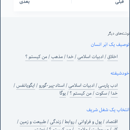
قبلی
بعدی
نوشته‌های‌ دیگر
توصیف یک ابَر انسان
اخلاق
/
ادبیات اسلامی
/
خدا
/
مذهب
/
من‌ کیستم ؟
خودشیفته
ادب پارسی
/
ادبیات اسلامی
/
استاد-پیر-گورو
/
ایگویانفس
/
خدا
/
سکوت
/
من‌ کیستم ؟
/
یوگا
انتخاب یک شغل شریف
اقتصاد
/
پول و فراوانی
/
روابط
/
زندگی
/
طبیعت و زمین
/
کار
/
مسوولیت
/
ملامتی
/
من‌ کیستم ؟
/
نوشتن