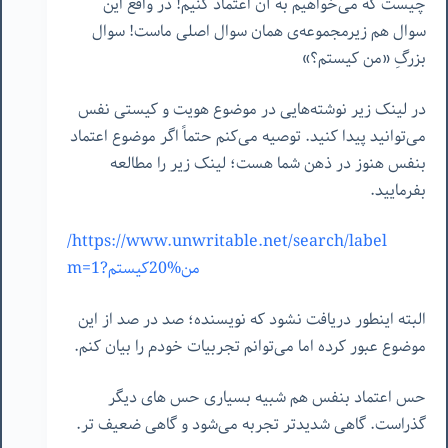
چیست که می‌خواهیم به آن اعتماد کنیم! در واقع این
سوال هم زیرمجموعه‌ی همان سوال اصلی ماست! سوال
بزرگِ «من کیستم؟»
در لینک زیر نوشته‌هایی در موضوع هویت و کیستی نفس
می‌توانید پیدا کنید. توصیه می‌کنم حتماً اگر موضوع اعتماد
بنفس هنوز در ذهن شما هست؛ لینک زیر را مطالعه
بفرمایید.
https://www.unwritable.net/search/label/
من%20کیستم?m=1
البته اینطور دریافت نشود که نویسنده؛ صد در صد از این
موضوع عبور کرده اما می‌توانم تجربیات خودم را بیان کنم.
حس اعتماد بنفس هم شبیه بسیاری حس های دیگر
گذراست. گاهی شدیدتر تجربه می‌شود و گاهی ضعیف تر.