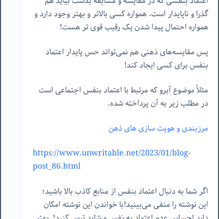
اعتماد بنفسی که در مقایسه و مسابقه بدست بیاید هم
گذرا و ناپایدار است. همواره کسی بالاتر و بهتر وجود دارد و
همواره احتمال پیدا شدن یک رقیب قوی تر هست!
پس مقایسه‌های ذهنی هم نمی‌تواند حس پایدار اعتماد
بنفس برای کسی ایجاد کند!
مثلاً موضوع آبرو که مرتبط با اعتماد بنفس اجتماعی است
در مطلب زیر به آن پرداخته شده.
مرزبندی و هویت سازی های ذهن
https://www.unwritable.net/2023/01/blog-
post_86.html
اگر شما به دنبال اعتماد بنفس از منابع کاذب بالا باشید؛
این نوشته را منفی می‌بینید!با خواندن این نوشته امکان
دارد احساس عدم اعتماد به نفس و شاید ترس کنید! بهتر