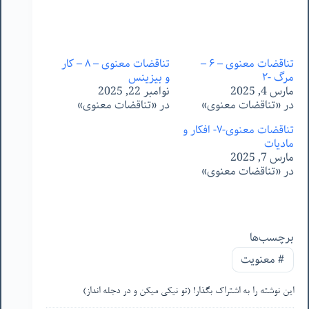
تناقضات معنوی – ۶ –
تناقضات معنوی – ٨ – کار
مرگ -٢
و بیزینس
مارس 4, 2025
نوامبر 22, 2025
در «تناقضات معنوی»
در «تناقضات معنوی»
تناقضات معنوی-۷- افکار و
مادیات
مارس 7, 2025
در «تناقضات معنوی»
برچسب‌ها
#
معنویت
این نوشته را به اشتراک بگذار! (تو نیکی میکن و در دجله انداز)