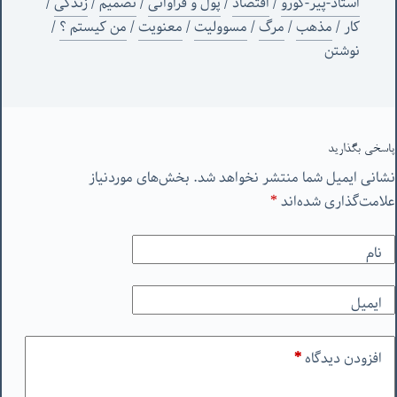
استاد-پیر-گورو
/
اقتصاد
/
پول و فراوانی
/
تصمیم
/
زندگی
/
کار
/
مذهب
/
مرگ
/
مسوولیت
/
معنویت
/
من‌ کیستم ؟
/
نوشتن
پاسخی بگذارید
نشانی ایمیل شما منتشر نخواهد شد.
بخش‌های موردنیاز
علامت‌گذاری شده‌اند
*
نام
ایمیل
افزودن دیدگاه
*