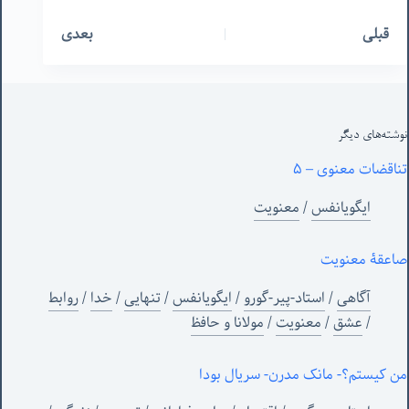
قبلی
بعدی
نوشته‌های‌ دیگر
تناقضات معنوی – ۵
ایگویانفس
/
معنویت
صاعقۀ معنویت
آگاهی
/
استاد-پیر-گورو
/
ایگویانفس
/
تنهایی
/
خدا
/
روابط
/
عشق
/
معنویت
/
مولانا و حافظ
من کیستم؟- مانک مدرن- سریال بودا