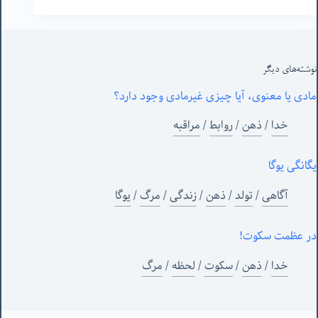
نوشته‌های‌ دیگر
مادی یا معنوی، آیا چیزی غیرمادی وجود دارد؟
خدا
/
ذهن
/
روابط
/
مراقبه
یگانگی یوگا
آگاهی
/
تولد
/
ذهن
/
زندگی
/
مرگ
/
یوگا
در عظمت سکوت!
خدا
/
ذهن
/
سکوت
/
لحظه
/
مرگ