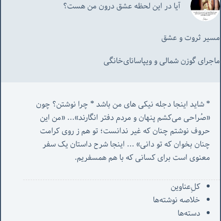
آیا در این لحظه عشق درون من هست؟
مسیر ثروت و عشق
ماجرای گوزن شمالی و‌ ویپاسانای‌خانگی
* شاید اینجا دجله نیکی های من باشد * چرا نوشتن؟ چون 
«صُراحی می‌کشم پنهان‌ و مردم‌ دفتر انگارند»... «
من این 
حروف نوشتم چنان که غیر ندانست؛ تو هم ز روی کرامت 
چنان بخوان که تو دانی» ...
 اینجا شرح داستان یک سفر 
معنوی است برای کسانی که با هم همسفریم. 
کل‌ِعناوین
خلاصه نوشته‌ها
دسته‌ها