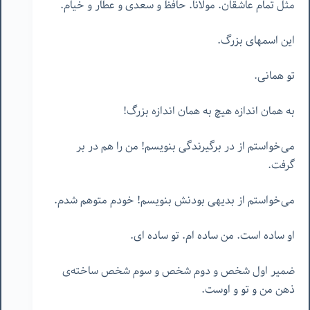
مثل تمام عاشقان. مولانا. حافظ و سعدی و عطار و خیام.
این اسمهای بزرگ.
تو همانی.
به همان اندازه هیچ به همان اندازه بزرگ!
می‌خواستم از در برگیرندگی بنویسم! من را هم در بر
گرفت.
می‌خواستم از بدیهی بودنش بنویسم! خودم متوهم شدم.
او ساده است. من ساده ام. تو ساده ای.
ضمیر اول شخص و دوم شخص و سوم شخص ساخته‌ی
ذهن من و تو و اوست.