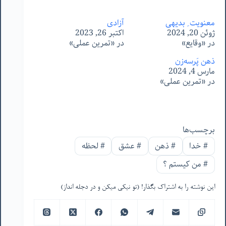
معنویت ِ بدیهی
آزادی
ژوئن 20, 2024
اکتبر 26, 2023
در «وقایع»
در «تمرین عملی»
ذهنِ پَرسه‌زن
مارس 4, 2024
در «تمرین عملی»
برچسب‌ها
#
خدا
#
ذهن
#
عشق
#
لحظه
#
من‌ کیستم ؟
این نوشته را به اشتراک بگذار! (تو نیکی میکن و در دجله انداز)