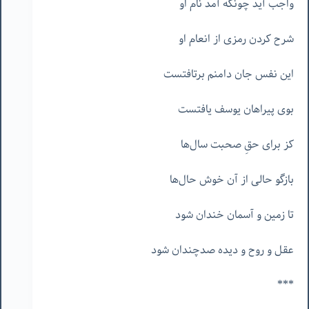
واجب آید چونکه آمد نام او
شرح کردن رمزی از انعام او
این نفس جان دامنم برتافتست
بوی پیراهان یوسف یافتست
کز برای حقِ صحبت سال‌ها
بازگو حالی از آن خوش حال‌ها
تا زمین و آسمان خندان شود
عقل و روح و دیده صدچندان شود
***