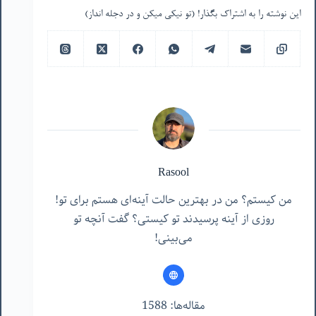
این نوشته را به اشتراک بگذار! (تو نیکی میکن و در دجله انداز)
Rasool
من کیستم؟ من در بهترین حالت آینه‌ای هستم برای تو!
روزی از آینه پرسیدند تو کیستی؟ گفت آنچه تو
می‌بینی!
مقاله‌ها: 1588