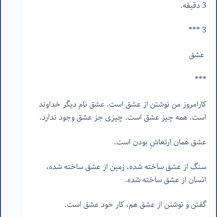
3 دقیقه.
3 ***
عشق
***
کارامروز من نوشتن از عشق است. عشق نام دیگر خداوند
است. همه چیز عشق است. چیزی جز عشق وجود ندارد.
عشق همان ارتعاشِ بودن است.
سنگ از عشق ساخته شده، زمین از عشق ساخته شده،
انسان از عشق ساخته شده.
گفتن و نوشتن از عشق هم، کار خود عشق است.