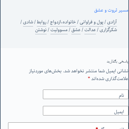
مسیر ثروت و عشق
آزادی
/
پول و فراوانی
/
خانواده،ازدواج
/
روابط
/
شادی
/
شکرگزاری
/
عدالت
/
عشق
/
مسوولیت
/
نوشتن
پاسخی بگذارید
نشانی ایمیل شما منتشر نخواهد شد.
بخش‌های موردنیاز
علامت‌گذاری شده‌اند
*
نام
ایمیل