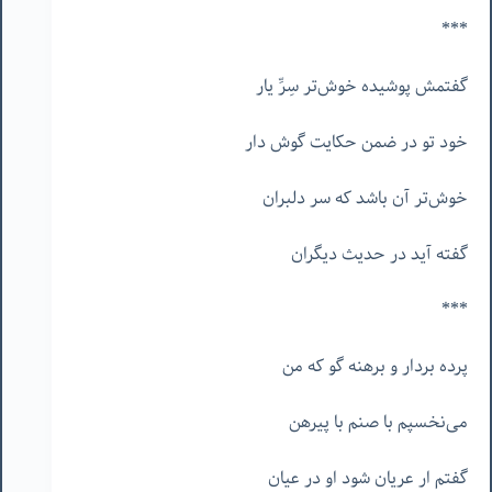
***
گفتمش پوشیده خوش‌تر سِرِّ یار
خود تو در ضمن حکایت گوش‌ دار
خوش‌تر آن باشد که سر دلبران
گفته آید در حدیث دیگران
***
پرده بردار و برهنه گو که من
می‌نخسپم با صنم با پیرهن
گفتم ار عریان شود او در عیان