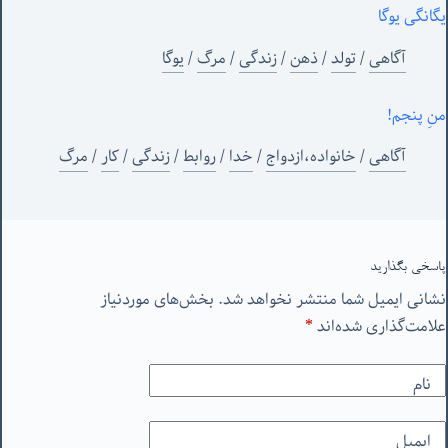
یگانگی یوگا
آگاهی
/
تولد
/
ذهن
/
زندگی
/
مرگ
/
یوگا
منِ پنجم!
آگاهی
/
خانواده،ازدواج
/
خدا
/
روابط
/
زندگی
/
کار
/
مرگ
پاسخی بگذارید
نشانی ایمیل شما منتشر نخواهد شد.
بخش‌های موردنیاز
علامت‌گذاری شده‌اند
*
نام
ایمیل