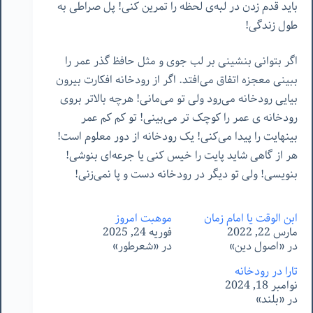
باید قدم زدن در لبه‌ی لحظه را تمرین کنی! پل صراطی به
طول زندگی!
اگر بتوانی بنشینی بر لب جوی و مثل حافظ گذر عمر را
ببینی معجزه اتفاق می‌افتد. اگر از رودخانه افکارت بیرون
بیایی رودخانه می‌رود ولی تو می‌مانی! هرچه بالاتر بروی
رودخانه ‌ی عمر را کوچک تر می‌بینی! تو کم کم عمر
بینهایت را پیدا می‌کنی! یک رودخانه از دور معلوم است!
هر از گاهی شاید پایت را خیس کنی یا جرعه‌ای بنوشی!
بنویسی! ولی تو دیگر در رودخانه دست و پا نمی‌زنی!
ابن الوقت یا امام زمان
موهبت امروز
مارس 22, 2022
فوریه 24, 2025
در «اصول دین»
در «شعرطور»
تارا در رودخانه
نوامبر 18, 2024
در «بلند»