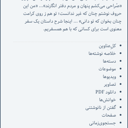
«صُراحی می‌کشم پنهان‌ و مردم‌ دفتر انگارند»... «
من این 
حروف نوشتم چنان که غیر ندانست؛ تو هم ز روی کرامت 
چنان بخوان که تو دانی» ...
 اینجا شرح داستان یک سفر 
معنوی است برای کسانی که با هم همسفریم. 
کل‌ِعناوین
خلاصه نوشته‌ها
دسته‌ها
موضوعات
ویدیوها
تصاویر
دانلود PDF
خوانش‌ها
گفتن از نانوشتنی
صفحات
جستجوی‌زمانی