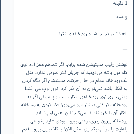
1 دقیقه.
2 ***
فعلا تیتر ندارد- شاید رودخانه ‌ی فکر!
—
نوشتن رقیب مدیتیشن شده برایم. اگر شماهم مغز آدم توی
کله‌اتون باشه می‌دونید که جریان فکر تمومی نداره. مثل
یک رودخانه مدام در حال حرکته. مدیتیشن اگر نگاه کردن
به افکار باشد نمی‌توان به آن فکر کرد! توی لوپ می افتد!
وقتی داری توی رودخانه‌ی افکار دست و پا میزنی اگر یه
رودخانه فکر کنی بیشتر فرو می‌روی! فکر کردن به رودخانه
افکار آن را خروشان تر می‌کند! این یعنی لوپ! باید از
رودخانه بیرون بپری. وقتی بیرون بودی شاید بخواهی
پاهایت را در آب بگذاری! مثل الان! یا کلا بیایی بیرون قدم