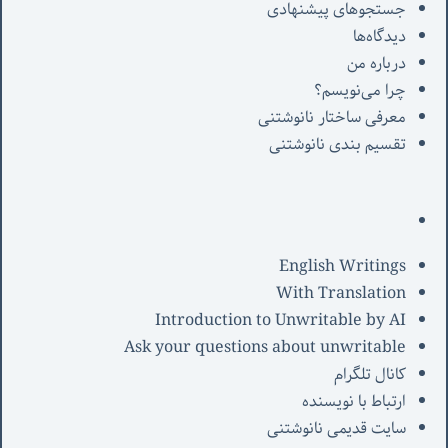
جستجوهای پیشنهادی
دیدگاه‌ها
درباره من
چرا می‌نویسم؟
معرفی‌ ساختار نانوشتنی
تقسیم بندی نانوشتنی
English Writings
With Translation
Introduction to Unwritable by AI
Ask your questions about unwritable
کانال تلگرام
ارتباط با نویسنده
سایت قدیمی نانوشتنی