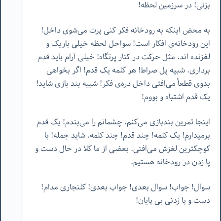
بزنی! در سرزمین لحظه!
به محض اینکه به رودخانه فکر کنی پرت می‌شوی داخل!
این رودخانه‌ی افکار است! سواحل لحظه خیلی باریک و
لغزنده اند. مثل حرکت در کنار پرتگاه! خیلی آرام باید قدم
برداری. شبیه پل صراط! هر کلمه یک قدم! اگر بخواهی
بدوی قطعاً می‌افتی داخل دره‌ی فکر! شبیه بند بازی شاید!
یک قدم اشتباه و بووم!
اینجا تمرین بندبازی می‌کنم. چشمانم را می‌بندم! یک قدم
برمیدارم! یک کلمه! چند قدم! چند کلمه. شاید جمله! با
کوچکترین لغزش می‌افتی. بعضی از ما کلا در حال دست و
پا زدن در رودخانه هستیم.
سوال! جواب! سوال بعدی! جواب بعدی! کلنجاری مدام!
دست و پا زدنی بی پایان!