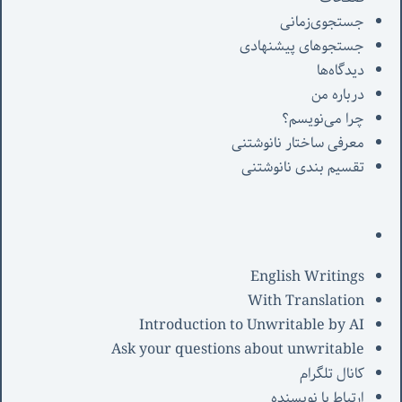
جستجوی‌زمانی
جستجوهای پیشنهادی
دیدگاه‌ها
درباره من
چرا می‌نویسم؟
معرفی‌ ساختار نانوشتنی
تقسیم بندی نانوشتنی
English Writings
With Translation
Introduction to Unwritable by AI
Ask your questions about unwritable
کانال تلگرام
ارتباط با نویسنده