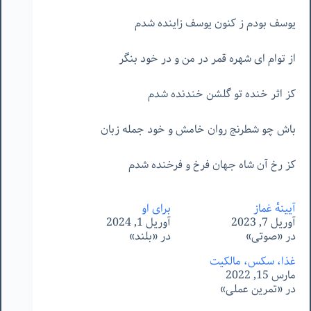
یوسف بودم ز کنون یوسف زاینده شدم
از توام ای شهره قمر در من و در خود بنگر
کز اثر خنده تو گلشن خندنده شدم
باش چو شطرنج روان خامش و خود جمله زبان
کز رخ آن شاه جهان فرخ و فرخنده شدم
آیینه‌ٔ غماز
برای او
آوریل 7, 2023
آوریل 1, 2024
در «صوتی»
در «بلند»
غذا، سکس، مالکیت
مارس 15, 2022
در «تمرین عملی»