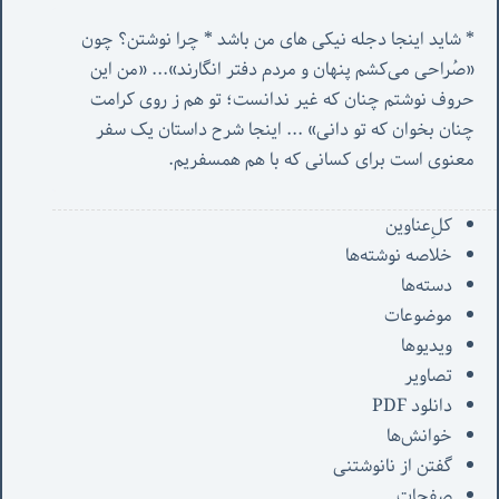
* شاید اینجا دجله نیکی های من باشد * چرا نوشتن؟ چون 
«صُراحی می‌کشم پنهان‌ و مردم‌ دفتر انگارند»... «
من این 
حروف نوشتم چنان که غیر ندانست؛ تو هم ز روی کرامت 
چنان بخوان که تو دانی» ...
 اینجا شرح داستان یک سفر 
معنوی است برای کسانی که با هم همسفریم. 
کل‌ِعناوین
خلاصه نوشته‌ها
دسته‌ها
موضوعات
ویدیوها
تصاویر
دانلود PDF
خوانش‌ها
گفتن از نانوشتنی
صفحات