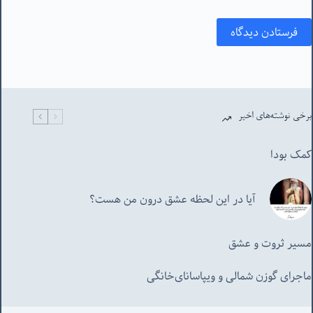
فرستادن دیدگاه
برخی نوشته‌های اخیر
کمک بودا
آیا در این لحظه عشق درون من هست؟
مسیر ثروت و عشق
ماجرای گوزن شمالی و‌ ویپاسانای‌خانگی