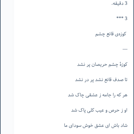
3 دقیقه.
3 ***
کوزه‌ی قانع چشم
—
کوزهٔ چشم حریصان پر نشد
تا صدف قانع نشد پر در نشد
هر که را جامه ز عشقی چاک شد
او ز حرص و عیب کلی پاک شد
شاد باش ای عشق خوش سودای ما