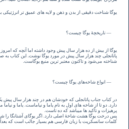
یوگا شناخت دقیقی از بدن و ذهن و لایه های عمیق تر انرژتیکی ب
تاریخچۀ یوگا چیست؟
یوگا از بیش از ده هزار سال پیش وجود داشته اما آنچه که امروز
پاتانجلی چند هزار سال پیش در مورد یوگا نوشت. این کتاب به صو
شناخته می‌شود و تاکنون معتبر ترین منبع یوگاست.
انواع شاخه‌های یوگا چیست؟
در کتاب جناب پاتانجلی که خودشان هم در چند هزار سال پیش ی
دارد. دو تا از شاخه های اول به نام یاما و نیاماست. یاما و نیاما
پرهیزات و تأکید ها میباشد که ده تاست.
پس درخت یوگا هشت شاخۀ اصلی دارد. اگر یوگای آشتانگا را شنی
کلمات سانسکریت با زبان فارسی هم بسیار جالب است که بعداً 