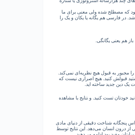
های چند هزارسالۀ آسترولوژی یا ستاره
شود که مصطلح شده ولی معنی برای ما
. در فارسی هم یگانه یا یکان و یک را
از هم یعنی یگانگی.
ا مجبور به قبول هیچ نظریه‌ای نمی‌کند.
یستید قبولش کنید. هیچ اصراری نیست که
ت یک دین جدید ساخته اید.
د خودتان تست کنید. و نتایج با مشاهده
اس پنجگانه شناخت دقیقی از دنیای مادی
از درون انسان می‌دهد. این نتایج توسط
رایتان مفید بود ادامه می‌دهید.