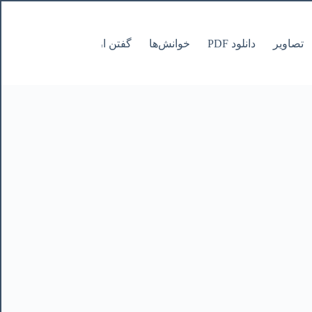
تصاویر
دانلود PDF
خوانش‌ها
گفتن از نانوشتنی
صفحات