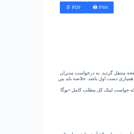
Print 🖨
PDF 📄
فحه منتقل گردید. به درخواست مدیران
 همیاری دست اول باشد. خلاصه باید بین
 که خواست لینک کل مطلب کامل «یوگا