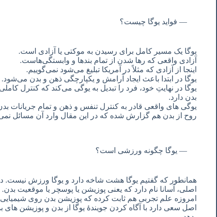
فواید یوگا چیست؟
یوگا یک مسیر کامل برای رسیدن به موکتی یا آزادی است.
آزادی واقعی که رها شدن از تمام بندها و وابستگی‌هاست.
اینجا از آزادی که مثلاً در آمریکا تبلیغ می‌شود نمی‌گوییم.
یوگا در ابتدا باعث ایجاد آرامش و یکپارچگی ذهن و بدن می‌شود.
یوگا در نهایتِ خود، فرد را تبدیل به یوگی می‌کند که کنترل کام
بدن دارد.
یوگی های واقعی قادر به کنترل تنفس و ذهن و تمام جریانات بدن
روح از بدن هم گزارش شده که در این مقال وارد آن مسائل نمی
یوگا چگونه ورزشی است؟
همانطور که گفتیم یوگا هشت شاخه دارد و یوگا ورزش نیست. در 
اصلی، آسانا نام دارد که یعنی پوزیشن یا پوسچر یا موقعیت بدن.
امروزه علم تجربی هم ثابت کرده که پوزیشن بدن روی شیمیایی بدن 
اصل سعی دارد با آگاه کردن جویندۀ یوگا از بدن و پوزیشن های بد
بدهد.