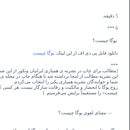
5 دقیقه.
6 ***
یوگا چیست؟
دانلود فایل پی دی اف از این لینک:
یوگا چیست
***
[مطالب برای چاپ در نشریه ی همیاری ایرانیان ونکور از این ص
این نشریه مطالب از اینجا برداشته شد تا هنگام چاپ در مجله ی
شما و خوانندگان نشریه همیاری یکی را انتخاب می‌کردم.
روح یوگا با انحصار و مالکیت و رقابت سازگار نیست. هر کسی
چیست» را مستقیماً برایش می‌فرستم. ]
معنای لغوی یوگا چیست؟