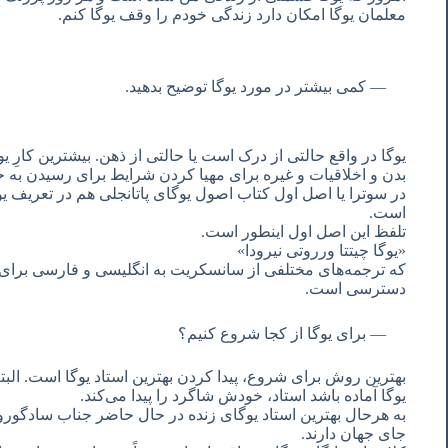
معلمان یوگا امکان دارد زندگی خودم را وقف یوگا کنم.
کمی بیشتر در مورد یوگا توضیح بدهید.
یوگا در واقع حالتی از درک است یا حالتی از ذهن. بیشترین کارِ
بدن و اخلاقیات و غیره برای مهیا کردن شرایط برای رسیدن به ح
در سوترا یا اصل اول کتاب اصول یوگای پاتانجلی هم در تعریف ی
است.
تلفظ این اصل اول اینطور است.
«یوگا چیتتا ورروتی نیرودا»
که ترجمه‌های مختلفی از سانسکریت به انگلیسی و فارسی برای آ
دسترسی است.
برای یوگا از کجا شروع کنیم؟
بهترین روش برای شروع، پیدا کردن بهترین استاد یوگا است. البت
یوگا آماده باشد استاد، خودش شاگرد را پیدا می‌کند.
به هرحال بهترین استاد یوگای زنده در حال حاضر جناب سادگورو
جای جهان دارند.