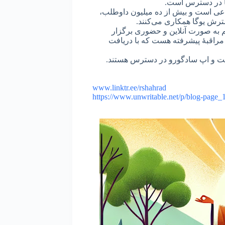
نیا در دسترس است.
فاعی است و بیش از ده میلیون داوطلب،
ترش یوگا همکاری می‌کنند.
 به صورت آنلاین و حضوری برگزار
ی مراقبۀ پیشرفته هست که با دریافت
ایت و اپ سادگورو در دسترس هستند.
www.linktr.ee/rshahrad
https://www.unwritable.net/p/blog-page_