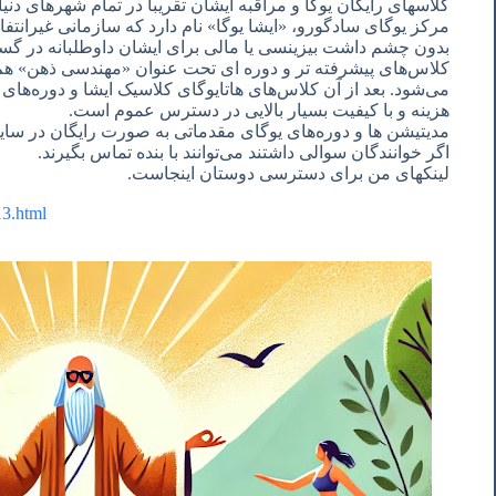
کلاسهای رایگان یوگا و مراقبه ایشان تقریباً در تمام شهرهای د
مرکز یوگای سادگورو، «ایشا یوگا» نام دارد که سازمانی غیرانت
بدون چشم داشت بیزینسی یا مالی برای ایشان داوطلبانه در گس
کلاس‌های پیشرفته تر و دوره ای تحت عنوان «مهندسی ذهن» هم
می‌شود. بعد از آن کلاس‌های هاتایوگای کلاسیک ایشا و دوره‌ها
هزینه و با کیفیت بسیار بالایی در دسترس عموم است.
مدیتیشن ها و دوره‌های یوگای مقدماتی به صورت رایگان در س
اگر خوانندگان سوالی داشتند می‌توانند با بنده تماس بگیرند.
لینکهای من برای دسترسی دوستان اینجاست.
13.html