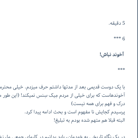
5 دقیقه.
6 ***
آخوند
نباش!
***
با یک دوست قدیمی بعد از مدتها داشتم حرف میزدم. خیلی محتر
آخوندهاست که برای خیلی از مردم مِیک سِنس نمیکند! (این طور م
درک و فهم برای همه نیست)
پرسیدم کجایش نا مفهوم است و بحث ادامه پیدا کرد.
البته قبلا هم متهم شده بودم به تبلیغ!
در یک نگاه تاریخی به خودمان، باید بدانیم در کارمای جمعی ما، 