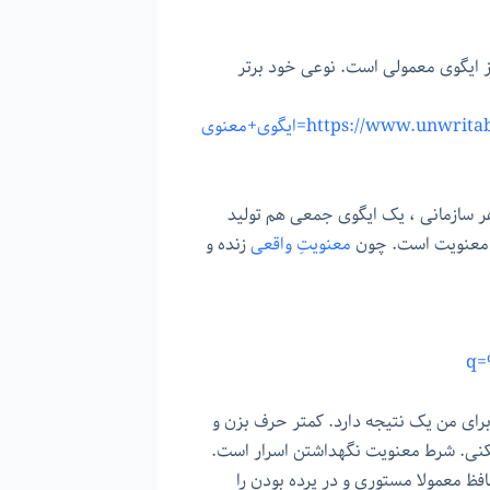
ز ایگوی معمولی است. نوعی خود برتر
https://www.unw=ایگوی+معنوی
ر سازمانی ، یک ایگوی جمعی هم تولید
د معنویت است. چون
معنویتِ واقعی
زنده و
q
برای من یک نتیجه دارد. کمتر حرف بزن و
میکنی. شرط معنویت نگهداشتن اسرار است.
فظ معمولا مستوری و در پرده بودن را