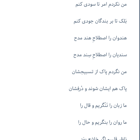
من نکردم امر تا سودی کنم
بَلک تا بر بندگان جودی کنم
هندوان را اصطلاحِ هند مدح
سندیان را اصطلاحِ سِند مدح
من نگردم پاک از تسبیحِشان
پاک هم ایشان شوند و دُرفِشان
ما زبان را نَنْگریم و قال را
ما روان را بنگریم و حال را
ناظرِ قلبیم اگر خاشِع بوَد