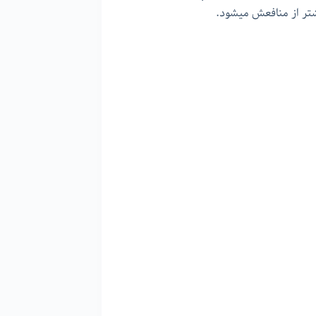
تر از منافعش میشود.