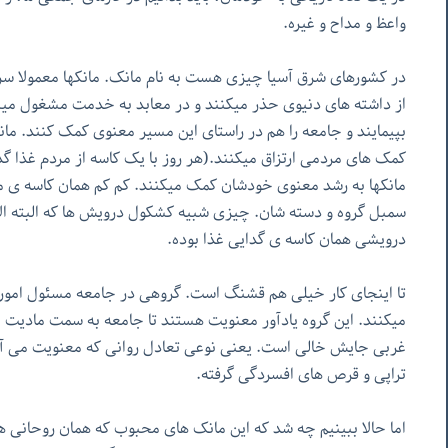
واعظ و مداح و غیره.
در کشورهای شرق آسیا چیزی هست به نام مانک. مانکها معمولا سر 
از داشته های دنیوی حذر میکنند و در معابد به خدمت مشغول میش
بپیمایند و جامعه را هم در راستای این مسیر معنوی کمک کنند. مان
کمک های مردمی ارتزاق میکنند.(هر روز با یک کاسه از مردم غذا گد
مانکها به رشد معنوی خودشان کمک میکنند. کم کم همان کاسه ی مان
سمبل گروه و دسته شان. چیزی شبیه کشکول درویش ها که البته الا
درویشی همان کاسه ی گدایی غذا بوده.
تا اینجای کار خیلی هم قشنگ است. گروهی در جامعه مسئول امور م
میکنند. این گروه یادآور معنویت هستند تا جامعه به سمت مادیت 
غربی جایش خالی است. یعنی نوعی تعادل روانی که معنویت می آور
تراپی و قرص های افسردگی گرفته.
اما حالا ببینیم چه شد که این مانک های محبوب که همان روحانی های