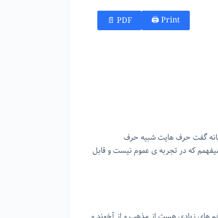
Print 🖨
PDF 📄
مانه گفت حرف هایت شبیه حرف
یفهمم که در تجربه ی عموم نیست و قابل
زخم های زیادی هست از مذهب و از آخوند و