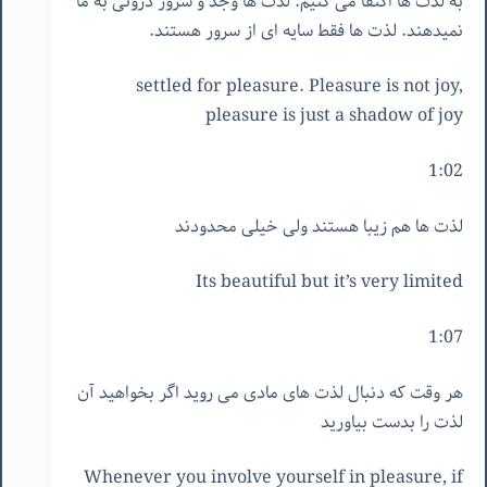
به لذت ها اکتفا می کنیم. لذت ها وجد و سرور درونی به ما
نمیدهند. لذت ها فقط سایه ای از سرور هستند.
settled for pleasure. Pleasure is not joy,
pleasure is just a shadow of joy
1:02
لذت ها هم زیبا هستند ولی خیلی محدودند
Its beautiful but it’s very limited
1:07
هر وقت که دنبال لذت های مادی می روید اگر بخواهید آن
لذت را بدست بیاورید
Whenever you involve yourself in pleasure, if