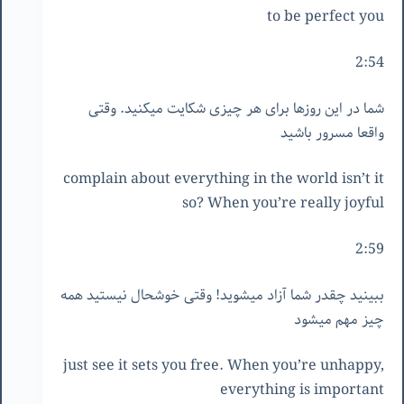
to be perfect you
2:54
شما در این روزها برای هر چیزی شکایت میکنید. وقتی
واقعا مسرور باشید
complain about everything in the world isn’t it
so? When you’re really joyful
2:59
ببینید چقدر شما آزاد میشوید! وقتی خوشحال نیستید همه
چیز مهم میشود
just see it sets you free. When you’re unhappy,
everything is important