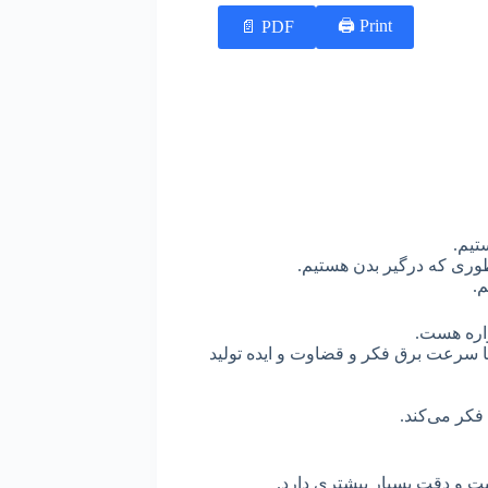
Print 🖨
PDF 📄
ستیم.
طوری که درگیر بدن هستیم.
م.
واره هست.
ا سرعت برق فکر و قضاوت و ایده تولید
 فکر می‌کند.
یت و دقت بسیار بیشتری دارد.