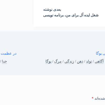
بعدی
نوشته
شغل ایده آل برای من، برنامه نویسی
 یوگا
در عظمت 
آگاهی
/
تولد
/
ذهن
/
زندگی
/
مرگ
/
یوگا
خدا
/
ده‌اند
*