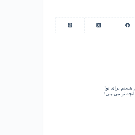
 هستم برای تو!
نچه تو می‌بینی!