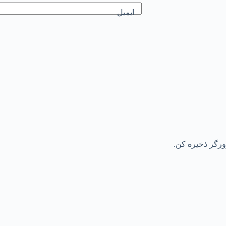
ایمیل
رورگر ذخیره کن.