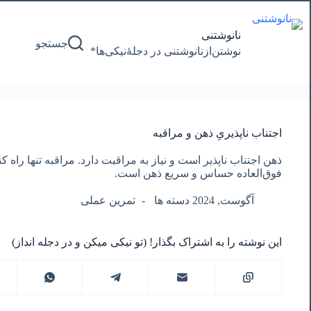
پرش
به
محتوا
نانوشتنی
جستجو
نوشتن‌از‌نانوشتنی‌ در‌ دجلۀنیکی‌ها*
اجتناب ناپذیریِ ذهن و مراقبه
ذهن اجتناب ناپذیر است و نیاز به مراقبت دارد. مراقبه تنها راه 
فوق‌العاده حساس و سریع ذهن است.
آگوست, 2024 دسته ها
تمرین عملی
این نوشته را به اشتراک بگذار! (تو نیکی میکن و در دجله انداز)