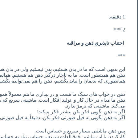
1 دقیقه.
2 ***
اجتناب ناپذیریِ ذهن و مراقبه
***
این بدیهی است که ما در بدن هستیم. بدن نیستیم ولی در بدن ه
ذهن هم همینطور است. ما به ناچار درگیر ذهن هم هستیم. همان
همانطوری که بدنمان را نباید بکُشیم، ذهن را هم نمی‌توانیم بکُشی
ذهن در خواب های سبک ما هست و در بیداری ما هم معمولاً هم
ذهن ما مدام در حال کار و
تولید افکار است. ماشینی سریع که ب
می‌کند. ماشینی که ترمز ندارد.
اگر به ذهن بگویی فکر نکن بیشتر فکر میکند!
اگر به ذهن بگویی به فیل صورتی فکر نکن، دقیقاً به فیل صورتی
پس ذهن ماشینی بسیار سریع و حساس است.
کارکردن با این ماشین فوق‌العاده سریع و حساس نیاز به حساس