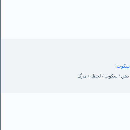
سکوت!
ذهن
/
سکوت
/
لحظه
/
مرگ