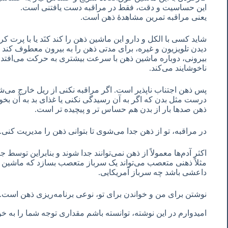
این حساسیت و دقت، فقط در مراقبه دست یافتنی است.
یعنی مراقبه تمرین مشاهدۀ ذهن است.
شاید کسی با الکل و دارو این ماشین ذهن را کند کنَد یا با پرت 
دیدن تلویزیون و غیره، برای مدتی ذهن را به بیرون معطوف کند ام
بیرونی، دوباره ماشین ذهن با سرعت بیشتری به حرکت می‌افتد و 
ناخوشایند می‌کند.
پس ذهن اجتناب ناپذیر است. اگر مراقبه نکنی از ریل خارج می‌ش
درست مثل بدن که اگر به آن رسیدگی نکنی یا غذای بد به آن بخور
ذهن صدها بار از بدن هم حساس تر و پیچیده تر است.
در مراقبه، تو از ذهن جدا می‌شوی تا بتوانی ذهن را مدیریت کنی.
اکثر آدم‌ها معمولاً از ذهن نمی‌توانند جدا شوند و بنابراین توس
مثلاً ذهنی متعصب می‌تواند یک سرباز متعصب بسازد که ماشین 
داعشی باشد چه سرباز آمریکایی.
نوشتن برای من و خواندن برای تو، نوعی برنامه‌ریزی ذهن است.
امیدوارم در این نوشته، توانسته باشم مقداری توجه شما را به