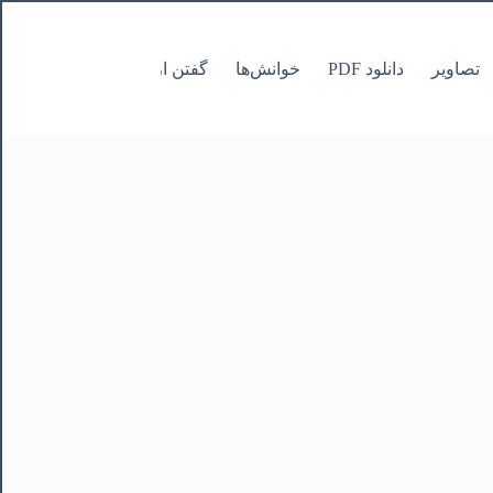
تصاویر
دانلود PDF
خوانش‌ها
گفتن از نانوشتنی
صفحات