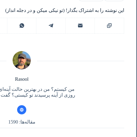
این نوشته را به اشتراک بگذار! (تو نیکی میکن و در دجله انداز)
Rasool
من کیستم؟ من در بهترین حالت آینه‌ای
روزی از آینه پرسیدند تو کیستی؟ گفت آ
مقاله‌ها: 1590