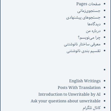
صفحات Pages
جستجوی‌زمانی
جستجوهای پیشنهادی
دیدگاه‌ها
درباره من
چرا می‌نویسم؟
معرفی‌ ساختار نانوشتنی
تقسیم بندی نانوشتنی
English Writings
Posts With Translation
Introduction to Unwritable by AI
Ask your questions about unwritable
کانال تلگرام