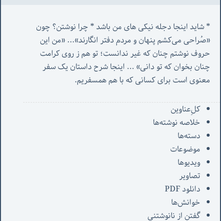
* شاید اینجا دجله نیکی های من باشد * چرا نوشتن؟ چون 
«صُراحی می‌کشم پنهان‌ و مردم‌ دفتر انگارند»... «
من این 
حروف نوشتم چنان که غیر ندانست؛ تو هم ز روی کرامت 
چنان بخوان که تو دانی» ...
 اینجا شرح داستان یک سفر 
معنوی است برای کسانی که با هم همسفریم. 
کل‌ِعناوین
خلاصه نوشته‌ها
دسته‌ها
موضوعات
ویدیوها
تصاویر
دانلود PDF
خوانش‌ها
گفتن از نانوشتنی