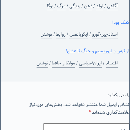
آگاهی
/
تولد
/
ذهن
/
زندگی
/
مرگ
/
یوگا
کمک بودا
استاد-پیر-گورو
/
ایگویانفس
/
روابط
/
نوشتن
از ترس و تروریستم و جنگ تا عشق!
اقتصاد
/
ایران/سیاسی
/
مولانا و حافظ
/
نوشتن
پاسخی بگذارید
نشانی ایمیل شما منتشر نخواهد شد.
بخش‌های موردنیاز
علامت‌گذاری شده‌اند
*
نام