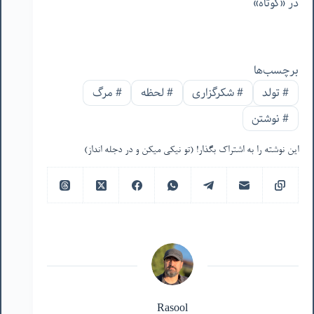
در «کوتاه»
برچسب‌ها
#
تولد
#
شکرگزاری
#
لحظه
#
مرگ
#
نوشتن
این نوشته را به اشتراک بگذار! (تو نیکی میکن و در دجله انداز)
Rasool