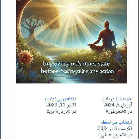
خودت را دریاب!
نقطه‌ی بی‌نهایت
آوریل 5, 2024
اکتبر 11, 2023
در «شعرطور»
در «دربارۀ من»
انتخابِ هر لحظه
آگوست 13, 2024
در «تمرین عملی»