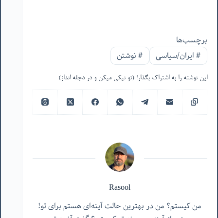
برچسب‌ها
#
ایران/سیاسی
#
نوشتن
این نوشته را به اشتراک بگذار! (تو نیکی میکن و در دجله انداز)
Rasool
من کیستم؟ من در بهترین حالت آینه‌ای هستم برای تو!