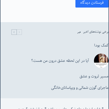
فرستادن دیدگاه
برخی نوشته‌های اخیر
کمک بودا
آیا در این لحظه عشق درون من هست؟
مسیر ثروت و عشق
ماجرای گوزن شمالی و‌ ویپاسانای‌خانگی