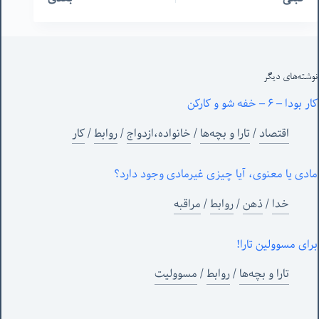
نوشته‌های‌ دیگر
کار بودا – ۶ – خفه شو و کارکن
اقتصاد
/
تارا و بچه‌ها
/
خانواده،ازدواج
/
روابط
/
کار
مادی یا معنوی، آیا چیزی غیرمادی وجود دارد؟
خدا
/
ذهن
/
روابط
/
مراقبه
برای مسوولین تارا!
تارا و بچه‌ها
/
روابط
/
مسوولیت