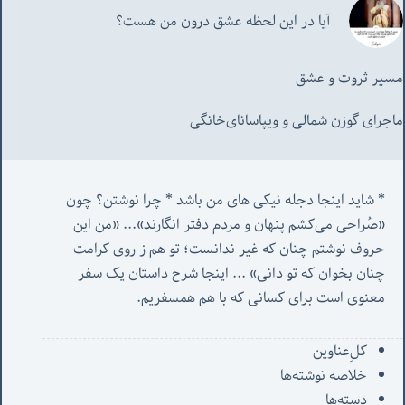
آیا در این لحظه عشق درون من هست؟
مسیر ثروت و عشق
ماجرای گوزن شمالی و‌ ویپاسانای‌خانگی
* شاید اینجا دجله نیکی های من باشد * چرا نوشتن؟ چون 
«صُراحی می‌کشم پنهان‌ و مردم‌ دفتر انگارند»... «
من این 
حروف نوشتم چنان که غیر ندانست؛ تو هم ز روی کرامت 
چنان بخوان که تو دانی» ...
 اینجا شرح داستان یک سفر 
معنوی است برای کسانی که با هم همسفریم. 
کل‌ِعناوین
خلاصه نوشته‌ها
دسته‌ها