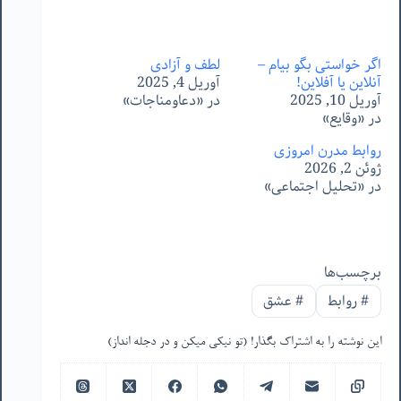
اگر خواستی بگو بیام –
لطف و آزادی
آنلاین یا آفلاین!
آوریل 4, 2025
آوریل 10, 2025
در «دعاومناجات»
در «وقایع»
روابط مدرن امروزی
ژوئن 2, 2026
در «تحلیل اجتماعی»
برچسب‌ها
#
روابط
#
عشق
این نوشته را به اشتراک بگذار! (تو نیکی میکن و در دجله انداز)