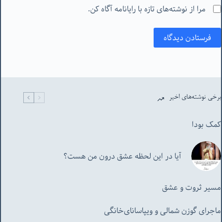
مرا از نوشته‌های تازه با رایانامه آگاه کن.
فرستادن دیدگاه
برخی نوشته‌های اخیر
کمک بودا
آیا در این لحظه عشق درون من هست؟
مسیر ثروت و عشق
ماجرای گوزن شمالی و‌ ویپاسانای‌خانگی