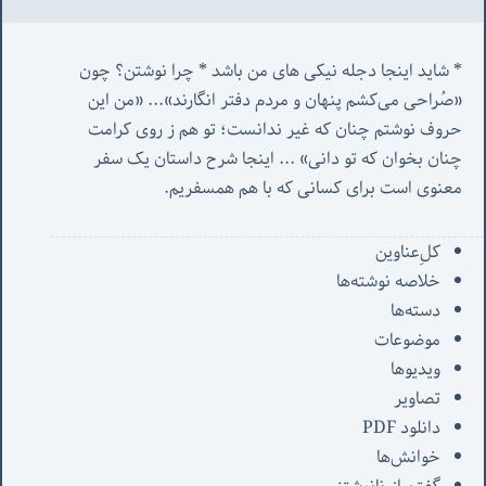
* شاید اینجا دجله نیکی های من باشد * چرا نوشتن؟ چون 
«صُراحی می‌کشم پنهان‌ و مردم‌ دفتر انگارند»... «
من این 
حروف نوشتم چنان که غیر ندانست؛ تو هم ز روی کرامت 
چنان بخوان که تو دانی» ...
 اینجا شرح داستان یک سفر 
معنوی است برای کسانی که با هم همسفریم. 
کل‌ِعناوین
خلاصه نوشته‌ها
دسته‌ها
موضوعات
ویدیوها
تصاویر
دانلود PDF
خوانش‌ها