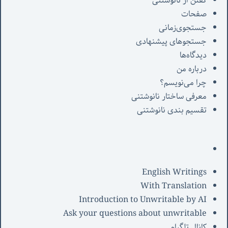
گفتن از نانوشتنی
صفحات
جستجوی‌زمانی
جستجوهای پیشنهادی
دیدگاه‌ها
درباره من
چرا می‌نویسم؟
معرفی‌ ساختار نانوشتنی
تقسیم بندی نانوشتنی
English Writings
With Translation
Introduction to Unwritable by AI
Ask your questions about unwritable
کانال تلگرام