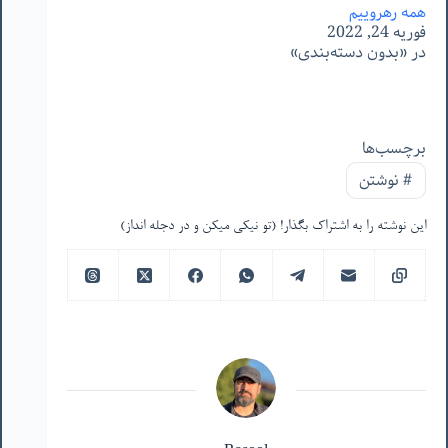
همه رهروییم
فوریه 24, 2022
در «بدون دسته‌بندی»
برچسب‌ها
#
نوشتن
این نوشته را به اشتراک بگذار! (تو نیکی میکن و در دجله انداز)