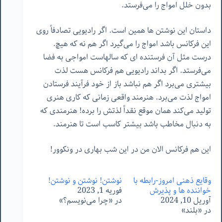
بدون خلل امواج را می‌فرستد.
داستان این نوشتن ها همین است. اگر رادیویی تصادفاً روی
این فرکانس باشد امواج را می‌گیرد اگر هم نه که هیچ.
درست مثل آن فرستنده ای که سالهاست امواجی به فضا
می‌فرستد. اگر بداند رادیویی هم فرکانس هست لذت
بیشتری می‌برد اگر هم نباشد باز از خود فرآیند فرستادن
امواج لذت می‌برد. هنرمند واقعی زمانی که کاری هنری
تولید می‌کند همان موقع نقداً لذتش را برده! هنرمندی که
به دنبال مخاطب باشد بیشتر کاسب است تا هنرمند.
این هم فرکانس الان من در این شب بهاری در ونکوور!
وقایع ذهنی امروز-رابطه با
نوشتن! نوشتن و نوشتن!
خواننده ها و پذیرش
فوریه 1, 2023
آوریل 10, 2024
در «چرا می‌نویسم؟»
در «بلند»