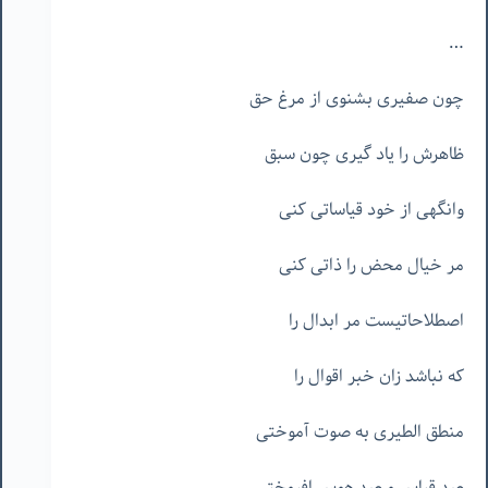
…
چون صفیری بشنوی از مرغ حق
ظاهرش را یاد گیری چون سبق
وانگهی از خود قیاساتی کنی
مر خیال محض را ذاتی کنی
اصطلاحاتیست مر ابدال را
که نباشد زان خبر اقوال را
منطق الطیری به صوت آموختی
صد قیاس و صد هوس افروختی