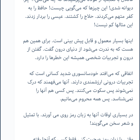
دیوانه شدی! این چیزها که می‌گویی چیست! حافظ را به
کفر متهم می‌کردند. حلاج را کشتند. عیسی را بردار زدند.
این مثالها کم نیست!
اینها بسیار معمول و قابل پیش بینی است. برای همین هم
هست که به ندرت می‌شود از دنیای درون گفت. گفتن از
درون و تجربیات شخصی همیشه این خطرها را دارد.
اتفاقی که می‌افتد خودسانسوری شدید کسانی است که
تجربیات درونی ارزشمندی دارند. آنها می‌فهمند که درک
نمی‌شوند پس سکوت می‌کنند. پس کسی هم آنها را
نمی‌شناسد. پس همه محروم می‌مانیم.
در بسیاری اوقات آنها به زبان رمز روی می آورند. با تمثیل
و شعر سخن می‌گویند!
وقتی با زبان رمز صحبت کنی فقط کسی که آنجا رفته