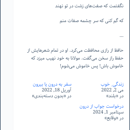
نگفتمت که صفت‌های زشت در تو نهند
که گم کنی که سر چشمه صفات منم
…
حافظ از رازی محافظت می‌کرد. او در تمام شعرهایش از
حفظ راز سخن می‌گفت. مولانا به خود نهیب میزد که
خاموش باش! پس خاموش می‌شوم!
زندگی ِ خوب
سفر به درون یا بیرون
می 2, 2022
آوریل 18, 2022
در «بلند»
در «بدون دسته‌بندی»
درخواست جواب از درون
سپتامبر 1, 2024
در «وقایع»