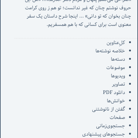
حروف نوشتم چنان که غیر ندانست؛ تو هم ز روی کرامت 
چنان بخوان که تو دانی» ...
 اینجا شرح داستان یک سفر 
معنوی است برای کسانی که با هم همسفریم. 
کل‌ِعناوین
خلاصه نوشته‌ها
دسته‌ها
موضوعات
ویدیوها
تصاویر
دانلود PDF
خوانش‌ها
گفتن از نانوشتنی
صفحات
جستجوی‌زمانی
جستجوهای پیشنهادی