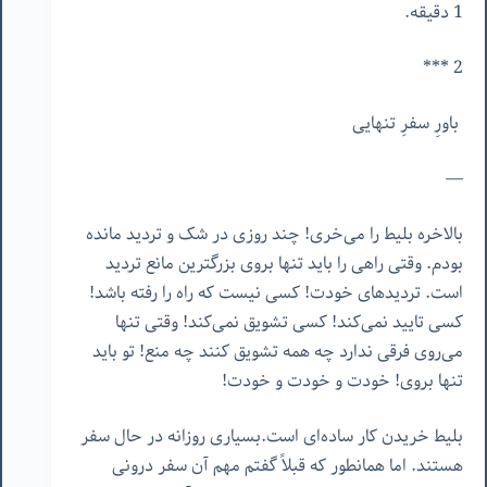
1 دقیقه.
2 ***
باورِ سفرِ تنهایی
—
بالاخره بلیط را می‌خری! چند روزی در شک و تردید مانده
بودم. وقتی راهی را باید تنها بروی بزرگترین مانع تردید
است. تردیدهای خودت! کسی نیست که راه را رفته باشد!
کسی تایید نمی‌کند! کسی تشویق نمی‌کند! وقتی تنها
می‌روی فرقی ندارد چه همه تشویق کنند چه منع! تو باید
تنها بروی! خودت و خودت و خودت!
بلیط خریدن کار ساده‌ای است.بسیاری روزانه در حال سفر
هستند. اما همانطور که قبلاً گفتم مهم آن سفر درونی