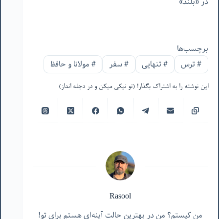
در «بلند»
برچسب‌ها
#
ترس
#
تنهایی
#
سفر
#
مولانا و حافظ
این نوشته را به اشتراک بگذار! (تو نیکی میکن و در دجله انداز)
Rasool
من کیستم؟ من در بهترین حالت آینه‌ای هستم برای تو!