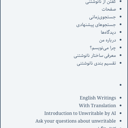
گفتن از نانوشتنی
صفحات
جستجوی‌زمانی
جستجوهای پیشنهادی
دیدگاه‌ها
درباره من
چرا می‌نویسم؟
معرفی‌ ساختار نانوشتنی
تقسیم بندی نانوشتنی
English Writings
With Translation
Introduction to Unwritable by AI
Ask your questions about unwritable