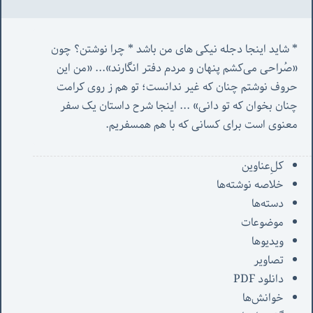
* شاید اینجا دجله نیکی های من باشد * چرا نوشتن؟ چون 
«صُراحی می‌کشم پنهان‌ و مردم‌ دفتر انگارند»... «
من این 
حروف نوشتم چنان که غیر ندانست؛ تو هم ز روی کرامت 
چنان بخوان که تو دانی» ...
 اینجا شرح داستان یک سفر 
معنوی است برای کسانی که با هم همسفریم. 
کل‌ِعناوین
خلاصه نوشته‌ها
دسته‌ها
موضوعات
ویدیوها
تصاویر
دانلود PDF
خوانش‌ها