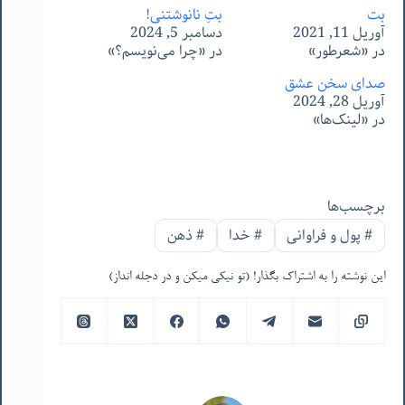
بت
بتِ نانوشتنی!
آوریل 11, 2021
دسامبر 5, 2024
در «شعرطور»
در «چرا می‌نویسم؟»
صدای سخن عشق
آوریل 28, 2024
در «لینک‌ها»
برچسب‌ها
#
پول و فراوانی
#
خدا
#
ذهن
این نوشته را به اشتراک بگذار! (تو نیکی میکن و در دجله انداز)