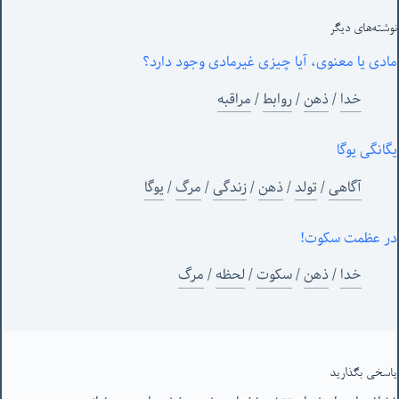
نوشته‌های‌ دیگر
مادی یا معنوی، آیا چیزی غیرمادی وجود دارد؟
خدا
/
ذهن
/
روابط
/
مراقبه
یگانگی یوگا
آگاهی
/
تولد
/
ذهن
/
زندگی
/
مرگ
/
یوگا
در عظمت سکوت!
خدا
/
ذهن
/
سکوت
/
لحظه
/
مرگ
پاسخی بگذارید