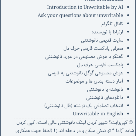
Introduction to Unwritable by AI
Ask your questions about unwritable
کانال تلگرام
ارتباط با نویسنده
سایت قدیمی نانوشتنی
معرفی پادکست فارسی حرف دل
گفتگو با هوش مصنوعی در مورد نانوشتنی
پادکست فارسی حرف دل
هوش مصنوعی گوگل نانوشتنی به فارسی
آمار دسته بندی ها و موضوعات
نانوشته یا نانوشتنی
دانلودهای نانوشتنی
انتخاب تصادفی یک نوشته (فال نانوشتنی)
Unwritable in English
© کپی‌رایت؟ شییر کردن لینک نانوشتنی عالی است، کپی کردن
شاید آزاد! * تو نیکی میکن و در دجله انداز! (
لطفا جهت همکاری