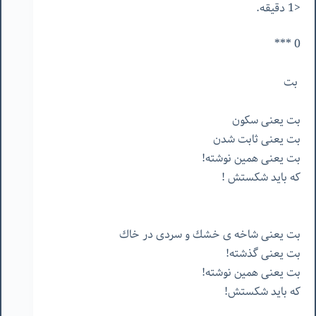
<1 دقیقه.
0 ***
بت
بت يعنى سكون
بت يعنى ثابت شدن
بت يعنى همين نوشته!
كه بايد شكستش !
بت يعنى شاخه ى خشك و سردى در خاك
بت يعنى گذشته!
بت يعنى همين نوشته!
كه بايد شكستش!