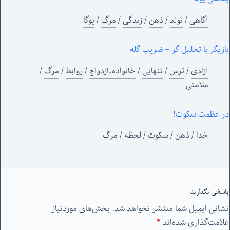
آگاهی
/
تولد
/
ذهن
/
زندگی
/
مرگ
/
یوگا
بازیگر یا تحلیل گر – ضریب گله
آزادی
/
ترس
/
تنهایی
/
خانواده،ازدواج
/
روابط
/
مرگ
/
ملامتی
در عظمت سکوت!
خدا
/
ذهن
/
سکوت
/
لحظه
/
مرگ
پاسخی بگذارید
نشانی ایمیل شما منتشر نخواهد شد.
بخش‌های موردنیاز
علامت‌گذاری شده‌اند
*