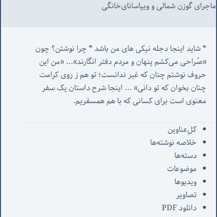
ماجرای گوزن شمالی و‌ ویپاسانای‌خانگی
* شاید اینجا دجله نیکی های من باشد * چرا نوشتن؟ چون 
«صُراحی می‌کشم پنهان‌ و مردم‌ دفتر انگارند»... «
من این 
حروف نوشتم چنان که غیر ندانست؛ تو هم ز روی کرامت 
چنان بخوان که تو دانی» ...
 اینجا شرح داستان یک سفر 
معنوی است برای کسانی که با هم همسفریم. 
کل‌ِعناوین
خلاصه نوشته‌ها
دسته‌ها
موضوعات
ویدیوها
تصاویر
دانلود PDF