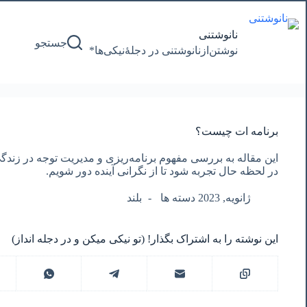
پرش
به
محتوا
نانوشتنی
جستجو
نوشتن‌از‌نانوشتنی‌ در‌ دجلۀنیکی‌ها*
برنامه ات چیست؟
این مقاله به بررسی مفهوم برنامه‌ریزی و مدیریت توجه در زندگی 
در لحظه حال تجربه شود تا از نگرانی آینده دور شویم.
ژانویه, 2023 دسته ها
بلند
این نوشته را به اشتراک بگذار! (تو نیکی میکن و در دجله انداز)