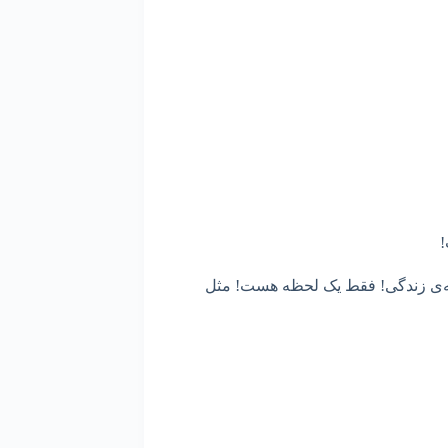
!
ظه‌ی زندگی! فقط یک لحظه هست! مثل