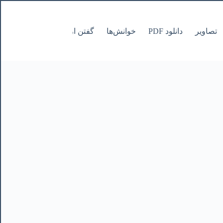
تصاویر
دانلود PDF
خوانش‌ها
گفتن از نانوشتنی
صفحات