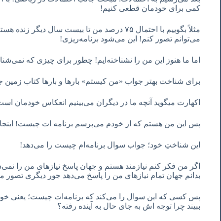
کمی برای خودمان قطعی کنیم!
مثلاً بگوییم با احتمال ٧۵ درصد من تا بیست سال د
می‌توانم تصور کنم! این می‌شود برنامه‌ریزی!
اما ما هنوز این من را نشناخته‌ایم! چطور برای چیزی که نمی‌شنا
برای شناخت بهتر جواب «من کیستم» بارها و بارها کتاب زمین 
اکهارت میگوید آنچه ما در دیگران می‌بینیم انعکاس خودمان اس
پس این من هستم که از خودم می‌پرسم برنامه ات چیست! اینجا 
این شناختِ خود؛ جواب سوال برنامه‌ام چیست را می‌دهد!
اگر من فکر کنم نیازمند هستم و جهان پاسخ نیازهای من را نمی‌د
بدانم جهان تمام نیازهای من را پاسخ می‌دهد جور دیگری تصور م
پس کسی که این سوال را می‌کند که برنامه‌ات چیست؛ یعنی خود من!
ببیند چرا توجه اش به جای حال به آینده رفته؟