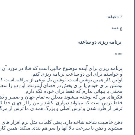
7 دقیقه.
8 ***
برنامه ریزی دو ساعته
***
برنامه ریزی برای آینده موضوع جالبی است که قبلا در مورد آن
و خواستم برای این دو ساعت برنامه ریزی کنم.
اولین کار همین نوشتن است. نوشتن یک نوعی از مراقبه است ک
نوشتن برای خودم یا برای پخش در فضای اینترنت. این دو را سعی
مخفی یا پنهانی ندارم که فقط برای خودم نگه دارم.
فکرهای من که نوشته میشوند متعلق به تمام جهان و ضمیر و 
فقط ترس است که میتواند دیواری بکشد و من را از جهان جدا 
ترس از طرد شدن و ترس اصلی و بزرگ همه ی ما ترس از مرگ
ذهن خاصیت شاخه شاخه دارد. یعنی کلمات مثل نرم افزار ها
میشوند و ذهن با سرعت بالا آنها را سر هم بندی میکند. همین کار