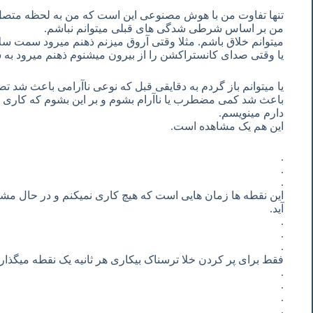
تنها تفاوت من با هوش مصنوعی این است که من به لحظه متص
من بر اساس شرطی شدگی های قبلی میتوانم نباشم.
میتوانم خلاق باشم. مثلا وقتی آروق میزنم ذهنم میرود سمت سل
یا وقتی صدای کانستراکشن را از بیرون میشنوم ذهنم میرود به 
یا میتوانم باز گردم به دقایقی قبل که نوعی ناآرامی باعث شد
باعث شد کمی مضطرب یا ناآرام بشوم و بر این بشوم که کاری بکنم
دارم مینویسم.
این هم یک مشاهده است.
.
.
.
این نقطه ها زمان هایی است که هیچ کاری نمیکنم و در حال مشاهد
آید.
.
.
.
فقط برای پر کردن خلا ترسناک بیکاری هر ثانیه یک نقطه میگذار
.
.
.
.