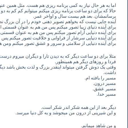
اما به هر حال نیاز به کمی برنامه ریزی هم هست. مثل همین عنو
حالا که برای دو ساعت برنامه ریزی میکنم میتوانم کم کم به دو ر
برسانمشان. بعد هم بیست سال و اواخر عمر.
آینده جایی نیست که بخواهم تصویر ذهنی خودم را در آن بزرگ ت
برای آینده دنیای زیبا تصور میکنم پس من هم به عنوان قسمتی از 
برای آینده دنیایی آرام تصور میکنم پس من هم به عنوان قسمتی ا
برای آینده دنیایی سرشار از فراوانی و خلاقیت تصور میکنم پ
برای آینده دنیایی از سلامتی و سرور و عشق تصور میکنم ومن 
مثلا برای دو ساعت دیگر که به دیدن تارا و دیگران میروم درست 
فردا و روزهای دیگر هم همینطور.
وقتی یک دوش گرفتن میتواند اینقدر بزرگ و لذت بخش باشد دیگر 
داشت.
مسیر را یافته ام.
مسیر درون.
مسیر عشق.
مسیر خدا.
دیگر بعد از این همه شکر اندر شکر است.
و این شیرینی از درون من میجوشد و به کل دنیا میرسد.
و من شاهد میمانم.