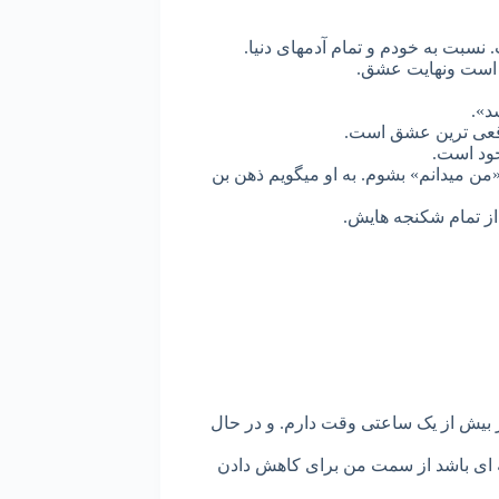
نسبت به خودم و تمام آدمهای دنیا.
ش است ونهایت عشق.
د».
اقعی ترین عشق است.
جود است.
من میدانم» بشوم. به او میگویم ذهن بن
 از تمام شکنجه هایش.
ز بیش از یک ساعتی وقت دارم. و در حال
دیه ای باشد از سمت من برای کاهش دادن