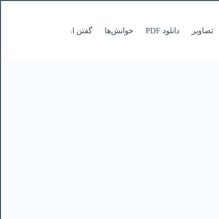
تصاویر
دانلود PDF
خوانش‌ها
گفتن از نانوشتنی
صفحات