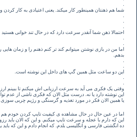
.
شما هم ذهنتان همینطور کار میکند. یعنی اعتیادی به کار کردن و 
.
.
.
احتمالا ذهن شما آنقدر سرعت دارد که در حال تند خوانی هستید و
.
.
اما من در بازی نوشتن میتوانم کند تر کنم ذهنم را و زمان هایی
بدهم.
.
.
این دو ساعت مثل همین گپ های داخل این نوشته است.
.
.
وقتی یک فکری می آید به سرعت ارزیابی اش میکنم تا ببینم ارز
این نوشته دارد یا نه. درست مثل الان که فکری ناشی از عدم توان
یا همین الان فکر در مورد تغذیه و گرسنگی و رژیم چربی سوزی ک
اما در عین حال در حال مشاهده ی کیفیت تایپ کردن خودم هم
این که دارم با عجله و سرعت تایپ میکنم. و این که الان باید رز
ده انگشتی فارسی و انگلیسی بلدم. که انجام دادم و این که باید 