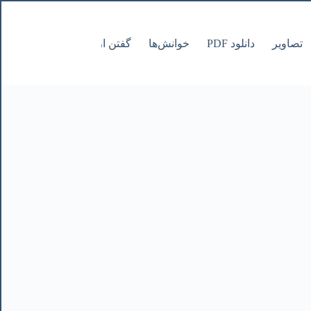
تصاویر
دانلود PDF
خوانش‌ها
گفتن از نانوشتنی
صفحات Pages