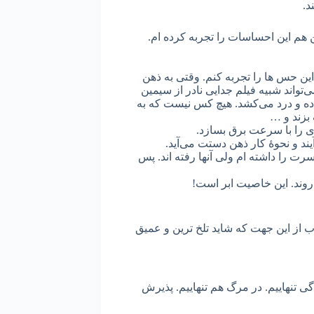
ند.
هم این احساسات را تجربه کرده ام.
 این حس ها را تجربه کنم. وقتی به ذهن
‌تواند شبیه فیلم جدایی نادر از سیمین
تاده و درد می‌کشد. هیچ کس نیست که به
بزند و …
 ای را با سرعت برق بسازد.
یند و نحوۀ کار ذهن دستت می‌آید.
ت را داشته ام ولی آنها رفته اند. پس
‌روند. این خاصیت ابر است!
اب از این جهت که شاید تلخ ترین و عمیق
ی تنهاییم. در مرگ هم تنهاییم. پذیرش