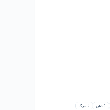
#
ذهن
#
مرگ