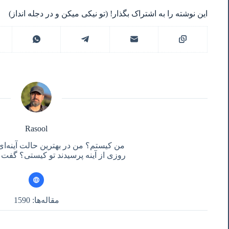
این نوشته را به اشتراک بگذار! (تو نیکی میکن و در دجله انداز)
Rasool
من کیستم؟ من در بهترین حالت آینه‌ای
روزی از آینه پرسیدند تو کیستی؟ گفت آ
مقاله‌ها: 1590