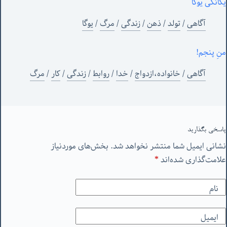
یگانگی یوگا
آگاهی
/
تولد
/
ذهن
/
زندگی
/
مرگ
/
یوگا
منِ پنجم!
آگاهی
/
خانواده،ازدواج
/
خدا
/
روابط
/
زندگی
/
کار
/
مرگ
پاسخی بگذارید
نشانی ایمیل شما منتشر نخواهد شد.
بخش‌های موردنیاز
علامت‌گذاری شده‌اند
*
نام
ایمیل