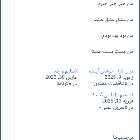
من جبرِ جبرِ جبرم!
من عشقِ عشق عشقم!
من بودِ بود بودم!
من مستِ مست مستم!
برای تارا – نوشتن آینده
تسلیم و رضا
ژانویه 9, 2025
مارس 30, 2023
در «تناقضات معنوی»
در «کوتاه»
تصمیم ما را می‌کُشد!
فوریه 13, 2025
در «تمرین عملی»
برچسب‌ها