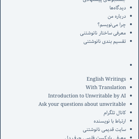
دیدگاه‌ها
درباره من
چرا می‌نویسم؟
معرفی‌ ساختار نانوشتنی
تقسیم بندی نانوشتنی
English Writings
With Translation
Introduction to Unwritable by AI
Ask your questions about unwritable
کانال تلگرام
ارتباط با نویسنده
سایت قدیمی نانوشتنی
معرفی پادکست فارسی حرف دل