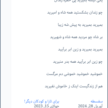
یکی تیشه بگیرید پی حفره زندان
چو زندان بشکستید همه شاه و امیرید
بمیرید بمیرید به پیش شه زیبا
بر شاه چو مردید همه شاه و شهیرید
بمیرید بمیرید و زین ابر برآیید
چو زین ابر برآیید همه بدر منیرید
خموشید خموشید خموشی دم مرگست
هم از زندگیست اینک ز خاموش نفیرید
سفسطه
برای تارا و کودکان دیگر!
آوریل 28, 2024
جولای 15, 2023