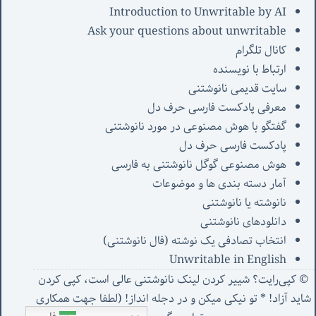
Introduction to Unwritable by AI
Ask your questions about unwritable
کانال تلگرام
ارتباط با نویسنده
سایت قدیمی نانوشتنی
معرفی پادکست فارسی حرف دل
گفتگو با هوش مصنوعی در مورد نانوشتنی
پادکست فارسی حرف دل
هوش مصنوعی گوگل نانوشتنی به فارسی
آمار دسته بندی ها و موضوعات
نانوشته یا نانوشتنی
دانلودهای نانوشتنی
انتخاب تصادفی یک نوشته (فال نانوشتنی)
Unwritable in English
© کپی‌رایت؟ شییر کردن لینک نانوشتنی عالی است، کپی کردن
شاید آزاد! * تو نیکی میکن و در دجله انداز! (
لطفا جهت همکاری