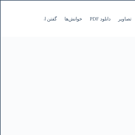
تصاویر
دانلود PDF
خوانش‌ها
گفتن از نانوشتنی
صفحات