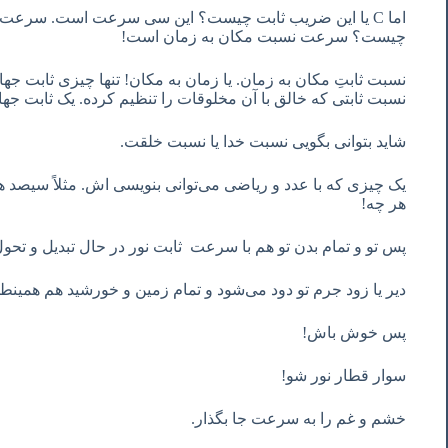
اما C یا این ضریب ثابت چیست؟ این سی سرعت است. س
چیست؟ سرعت نسبت مکان به زمان است!
نسبت ثابتِ مکان به زمان. یا زمان به مکان! تنها چیزی ثابت جها
نسبت ثابتی که خالق با آن مخلوقات را تنظیم کرده. یک ثابت جهان
شاید بتوانی بگویی نسبت خدا یا نسبت خلقت.
یک چیزی که با عدد و ریاضی می‌توانی بنویسی اش. مثلاً سیصد هزار
هر چه!
پس تو و تمام بدن تو هم با سرعت ثابت نور در حال تبدیل و تحو
دیر یا زود جرم تو دود می‌شود و تمام زمین و خورشید هم همینط
پس خوش باش!
سوار قطار نور شو!
خشم و غم را به سرعت جا بگذار.