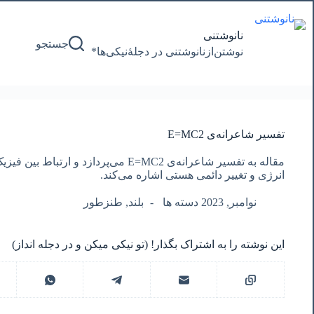
پرش
به
محتوا
نانوشتنی
جستجو
نوشتن‌از‌نانوشتنی‌ در‌ دجلۀنیکی‌ها*
تفسیر شاعرانه‌ی E=MC2
مقاله به تفسیر شاعرانه‌ی E=MC2 می‌پردازد
انرژی و تغییر دائمی هستی اشاره می‌کند.
نوامبر, 2023 دسته ها
بلند
,
طنزطور
این نوشته را به اشتراک بگذار! (تو نیکی میکن و در دجله انداز)