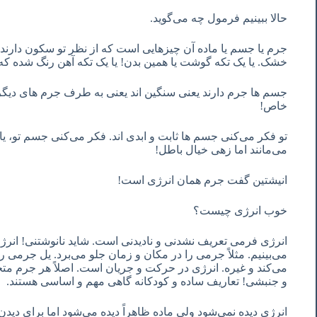
حالا ببینیم فرمول چه می‌گوید.
جرم یا جسم یا ماده آن چیزهایی است که از نظر تو سکون دارند و
خشک. یا یک تکه گوشت یا همین بدن! یا یک تکه آهن رنگ شده که
جسم ها جرم دارند یعنی سنگین اند یعنی به طرف جرم های دیگر
خاص!
تو فکر می‌کنی جسم ها ثابت و ابدی اند. فکر می‌کنی جسم تو، یا خ
می‌مانند اما زهی خیال باطل!
انیشتین گفت جرم همان انرژی است!
خوب انرژی چیست؟
انرژی فرمی تعریف نشدنی و نادیدنی است. شاید نانوشتنی! انرژ
می‌بینیم. مثلاً جرمی را در مکان و زمان جلو می‌برد. یل جرمی را
می‌کند و غیره. انرژی در حرکت و جریان است. اصلاً هر جرم مت
و جنبشی! تعاریف ساده و کودکانه گاهی مهم و اساسی هستند.
انرژی دیده نمی‌شود ولی ماده ظاهراً دیده می‌شود اما برای دید