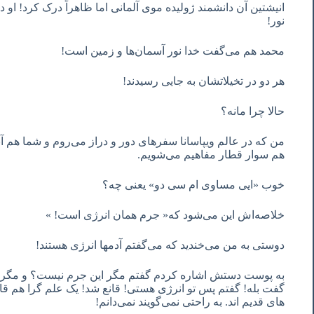
انیشتین آن دانشمند ژولیده موی آلمانی اما ظاهراً درک کرد! ا
نور!
محمد هم می‌گفت خدا نور آسمان‌ها و زمین است!
هر دو در تخیلاتشان به جایی رسیدند!
حالا چرا مانه؟
من که در عالم ویپاسانا سفرهای دور و دراز می‌روم و شما هم آنق
هم سوار قطار مفاهیم می‌شویم.
خوب «ایی مساوی ام سی دو» یعنی چه؟
خلاصه‌اش این می‌شود که« جرم همان انرژی است! »
دوستی به من می‌خندید که می‌گفتم آدمها انرژی هستند!
به پوست دستش اشاره کردم گفتم مگر این جرم نیست؟ و مگر 
گفت بله! گفتم پس تو انرژی هستی! قانع شد! یک علم گرا هم ق
های قدیم اند. به راحتی نمی‌گویند نمی‌دانم!