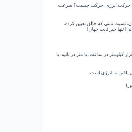
رعت حرکت انرژی. حرکت چیست؟ سرعت
ن. نسبت ثابتی که خالق تعیین کرده.
ی! تنها چیز ثابت جهان!
 کیلومتر در ساعت! یا متر در ثانیه! یا
ل یافتن به انرژی است.
ور!