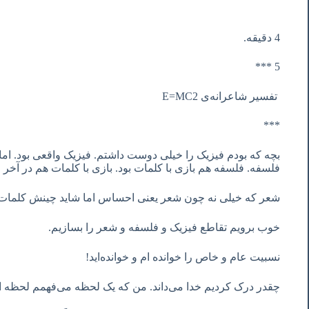
4 دقیقه.
5 ***
تفسیر شاعرانه‌ی E=MC2
***
بچه که بودم فیزیک را خیلی دوست داشتم. فیزیک واقعی بود. اما
فلسفه. فلسفه هم بازی با کلمات بود. بازی با کلمات هم در آخر
شعر که خیلی نه چون شعر یعنی احساس اما شاید چینش کلمات!
خوب برویم تقاطع فیزیک و فلسفه و شعر را بسازیم.
نسبیت عام و خاص را خوانده ام و خوانده‌اید!
چقدر درک کردیم خدا می‌داند. من که یک لحظه می‌فهمم لحظه ای