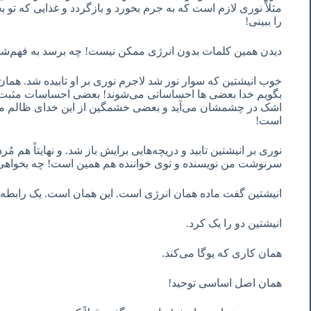
مثلاً نوری لازم است که به جرم بخورد و بازگردد و غذایی که تو ب
را ببینی!
دیدن همین کلمات بدون انرژی ممکن نیست! چه برسد به فهم‌ش
خوب انیشتین که سوار نور شد لاجرم نوری بر او تابیده شد. همان
بگویم خدا بعضی ها احساساتی می‌شوند! بعضی احساسات مثبت 
اشک در چشمشان می‌آید و بعضی خشمگین از این خدای ظالم می‌ش
است!
نوری بر انیشتین تابید و دریچه‌هایی برایش باز شد. و نهایتاً هم م
سرنوشت من نویسنده و توی خواننده هم همین است! چه بخواهی
انیشتین گفت ماده همان انرژی است. این همان است. یک رابطه‌
انیشتین دو را یک کرد.
همان کاری که یوگا می‌کند.
همان اصل اساسی توحید!