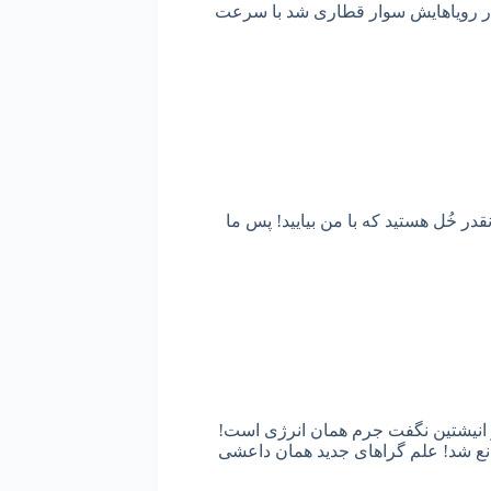
و در رویاهایش سوار قطاری شد با سرعت
در خُل هستید که با من بیایید! پس ما
انیشتین نگفت جرم همان انرژی است!
انع شد! علم گراهای جدید همان داعشی