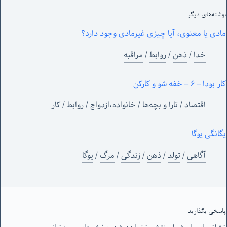
نوشته‌های‌ دیگر
مادی یا معنوی، آیا چیزی غیرمادی وجود دارد؟
خدا
/
ذهن
/
روابط
/
مراقبه
کار بودا – ۶ – خفه شو و کارکن
اقتصاد
/
تارا و بچه‌ها
/
خانواده،ازدواج
/
روابط
/
کار
یگانگی یوگا
آگاهی
/
تولد
/
ذهن
/
زندگی
/
مرگ
/
یوگا
پاسخی بگذارید