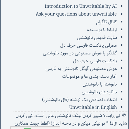
Introduction to Unwritable by AI
Ask your questions about unwritable
کانال تلگرام
ارتباط با نویسنده
سایت قدیمی نانوشتنی
معرفی پادکست فارسی حرف دل
گفتگو با هوش مصنوعی در مورد نانوشتنی
پادکست فارسی حرف دل
هوش مصنوعی گوگل نانوشتنی به فارسی
آمار دسته بندی ها و موضوعات
نانوشته یا نانوشتنی
دانلودهای نانوشتنی
انتخاب تصادفی یک نوشته (فال نانوشتنی)
Unwritable in English
© کپی‌رایت؟ شییر کردن لینک نانوشتنی عالی است، کپی کردن
شاید آزاد! * تو نیکی میکن و در دجله انداز! (
لطفا جهت همکاری