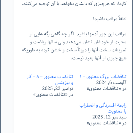
کارما، که هرچیزی که دلشان بخواهد با آن توجیه می‌کنند.
لطفاً مراقب باشید!
مراقب این جور آدمها باشید. اگر چه گاهی رگه هایی از
محبت از خودشان نشان می‌دهند ولی سالها ریاضت و
تمرینات سخت آنها را دروناً سخت و خشن کرده به طوریکه
هیچ چیزی از آنها بعید نیست.
تناقضات بزرگ معنوی – ۱
تناقضات معنوی – ٨ – کار
آگوست 6, 2024
و بیزینس
در «تناقضات معنوی»
نوامبر 22, 2025
در «تناقضات معنوی»
رابطۀ افسردگی و اضطراب
با معنویت
سپتامبر 12, 2025
در «تناقضات معنوی»