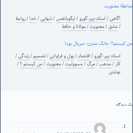
صاعقۀ معنویت
آگاهی
/
استاد-پیر-گورو
/
ایگویانفس
/
تنهایی
/
خدا
/
روابط
/
عشق
/
معنویت
/
مولانا و حافظ
من کیستم؟- مانک مدرن- سریال بودا
استاد-پیر-گورو
/
اقتصاد
/
پول و فراوانی
/
تصمیم
/
زندگی
/
کار
/
مذهب
/
مرگ
/
مسوولیت
/
معنویت
/
من‌ کیستم ؟
/
نوشتن
یک دیدگاه
وحید