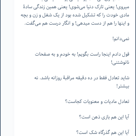
میروی! یعنی تارک دنیا می‌شوی! یعنی همین زندگی سادۀ
مادی خودت را که تشکیل شده بود از یک شغل و زن و بچه
و اینها را هم از دست میدهی! و انگار درست هم می‌گفت.
نمی‌دانم!
قول دادم اینجا راست بگویم! به خودم و به صفحات
نانوشتنی!
شاید تعادل فقط در ده دقیقه مراقبۀ روزانه باشد. نه
بیشتر!
تعادل مادیات و معنویات کجاست؟
آیا این هم بازی ذهن است؟
آیا این هم گذرگاه شک است؟