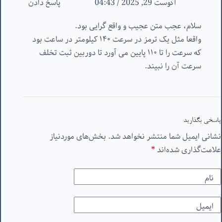
آگوست 29, 2025 / 04:43
پاسخ دادن
سلام، عجب متن عجیب و واقع گرایی بود.
واقعا مثل یک ترمز در سرعت ۱۴۰ کیلومتر در ساعت بود
که سرعت را تا ۱۱۰ پایین می آورد تا دوربین ثبت تخلف
سرعت آن را نبیند.
پاسخی بگذارید
نشانی ایمیل شما منتشر نخواهد شد.
بخش‌های موردنیاز
علامت‌گذاری شده‌اند
*
نام
ایمیل