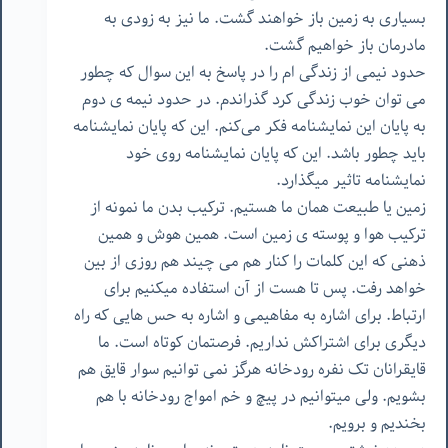
بسیاری به زمین باز خواهند گشت. ما نیز به زودی به
مادرمان باز خواهیم گشت.
حدود نیمی از زندگی ام را در پاسخ به این سوال که چطور
می توان خوب زندگی کرد گذراندم. در حدود نیمه ی دوم
به پایان این نمایشنامه فکر می‌کنم. این که پایان نمایشنامه
باید چطور باشد. این که پایان نمایشنامه روی خود
نمایشنامه تاثیر میگذارد.
زمین یا طبیعت همان ما هستیم. ترکیب بدن ما نمونه از
ترکیب هوا و پوسته ی زمین است. همین هوش و همین
ذهنی که این کلمات را کنار هم می چیند هم روزی از بین
خواهد رفت. پس تا هست از آن استفاده میکنیم برای
ارتباط. برای اشاره به مفاهیمی و اشاره به حس هایی که راه
دیگری برای اشتراکش نداریم. فرصتمان کوتاه است. ما
قایقرانان تک نفره رودخانه هرگز نمی توانیم سوار قایق هم
بشویم. ولی میتوانیم در پیچ و خم امواج رودخانه با هم
بخندیم و برویم.