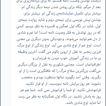
درصدد نوشتن وصیت نامه هستم. نه برای برنامه‌ریزی برای
بعد از مرگم. بلکه برای روشن شدن نیمه دیگر زندگی ام.
بیشتر برای تکمیل نمایشنامه‌‌ی زندگی ام. بیشتر برای
نوشتن پیش نویسی برای نیمه‌ی دوم و شاید روایت نیمه‌ی
اول. شاید در نگاه اول غمگین و افسرده به نظر برسم. کسی
که در روز تولدش به فکر وصیت نامه است! اما غم و شادی
از دل هم تولید می‌شوند. وجودیکی بدون دیگری بی معنی
است. اوج غم از اوج شادی می آید. اوج زندگی از اوج مرگ.
فرزین رنجبر به نقل از اروین یالوم می گفت آخرین وظیفه
ی ما در زندگی آموزش خوب مردن به فرزندان و
اطرافیانمان است. مجتبی شکوری به نقل از بزرگان دیگری
می‌گفت بزرگترین سلاح مرگ را که غافلگیری است را از او
بگیرید. وقتی آمد بگویید سالها منتظرت بودم و متعجب
نشوید. هر روز برایش نامه بنویسید. از او فرار نکنید.
فراموشش نکنید. او شما را فراموش نمی کند. شما هم هر
روز به یادش باشید. در نگاه اول غمگینانه به نظر می رسد.
اما شاید اوج شادی باشد.