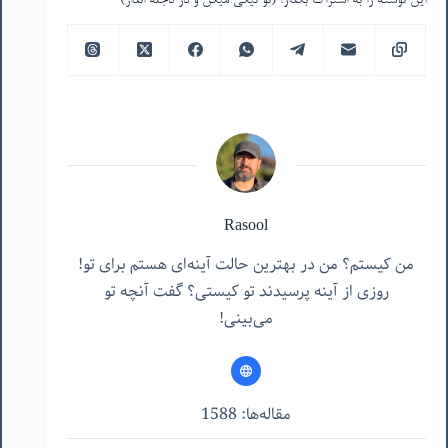
این نوشته را به اشتراک بگذار! (تو نیکی میکن و در دجله انداز)
Rasool
من کیستم؟ من در بهترین حالت آینه‌ای هستم برای تو!
روزی از آینه پرسیدند تو کیستی؟ گفت آنچه تو
می‌بینی!
مقاله‌ها: 1588