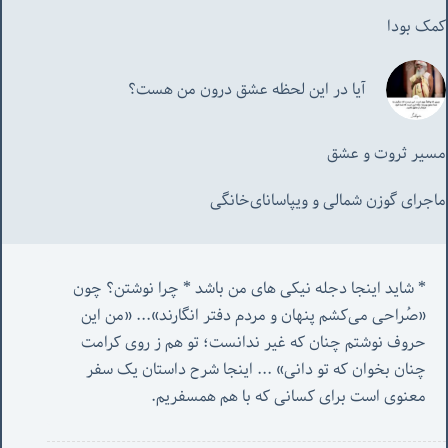
کمک بودا
آیا در این لحظه عشق درون من هست؟
مسیر ثروت و عشق
ماجرای گوزن شمالی و‌ ویپاسانای‌خانگی
* شاید اینجا دجله نیکی های من باشد * چرا نوشتن؟ چون 
«صُراحی می‌کشم پنهان‌ و مردم‌ دفتر انگارند»... «
من این 
حروف نوشتم چنان که غیر ندانست؛ تو هم ز روی کرامت 
چنان بخوان که تو دانی» ...
 اینجا شرح داستان یک سفر 
معنوی است برای کسانی که با هم همسفریم. 