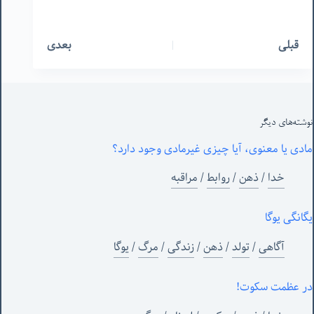
قبلی
بعدی
نوشته‌های‌ دیگر
مادی یا معنوی، آیا چیزی غیرمادی وجود دارد؟
خدا
/
ذهن
/
روابط
/
مراقبه
یگانگی یوگا
آگاهی
/
تولد
/
ذهن
/
زندگی
/
مرگ
/
یوگا
در عظمت سکوت!