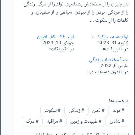
هر
چیزی
را
از
متضادش
بشناسید
.
تولد
را
از
مرگ
.
زندگی
را
از
مردگی
.
بودن
را
از
نبودن
.
سیاهی
را
از
سفیدی
.
و
کلمات
را
از
سکوت
…
تولد همه مبارک! – ۱
تولد ۴۴ – کف افیون
ژانویه 31, 2023
جولای 10, 2023
در «تبریکات»
در «تبریکات»
مبدأ مختصات زندگی
مارس 6, 2022
در «بدون دسته‌بندی»
برچسب‌ها
#
تولد
#
ذهن
#
زندگی
#
سکوت
#
شادی
#
طبیعت و زمین
#
مراقبه
#
مرگ