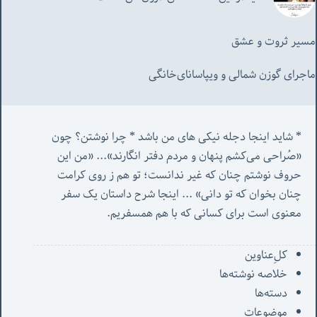
مسیر ثروت و عشق
ماجرای گوزن شمالی و‌ ویپاسانای‌خانگی
* شاید اینجا دجله نیکی های من باشد * چرا نوشتن؟ چون 
«صُراحی می‌کشم پنهان‌ و مردم‌ دفتر انگارند»... «
من این 
حروف نوشتم چنان که غیر ندانست؛ تو هم ز روی کرامت 
چنان بخوان که تو دانی» ...
 اینجا شرح داستان یک سفر 
معنوی است برای کسانی که با هم همسفریم. 
کل‌ِعناوین
خلاصه نوشته‌ها
دسته‌ها
موضوعات