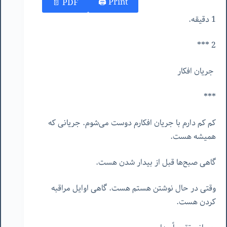
Print 🖨
PDF 📄
1 دقیقه.
2 ***
جریان افکار
***
کم کم دارم با جریان افکارم دوست می‌شوم. جریانی که
همیشه هست.
گاهی صبح‌ها قبل از بیدار شدن هست.
وقتی در حال نوشتن هستم هست. گاهی اوایل مراقبه
کردن هست.