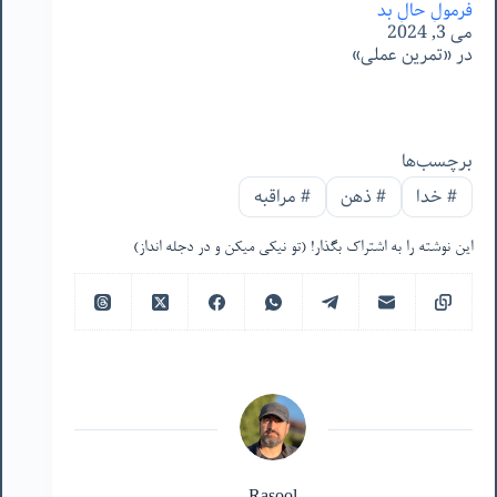
فرمولِ حالِ بد
می 3, 2024
در «تمرین عملی»
برچسب‌ها
#
خدا
#
ذهن
#
مراقبه
این نوشته را به اشتراک بگذار! (تو نیکی میکن و در دجله انداز)