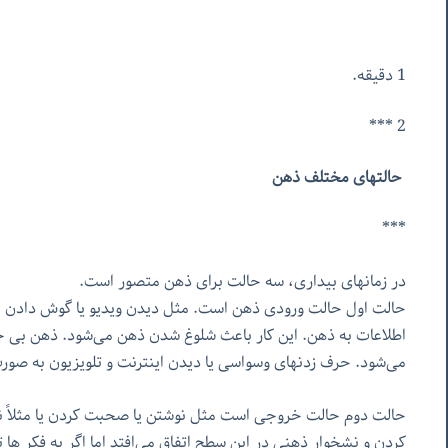
1 دقیقه.
2 ***
حالتهای مختلف ذهن
***
در زمانهای بیداری، سه حالت برای ذهن متصور است.
حالت اول حالت ورودی ذهن است. مثل دیدن ویدیو یا گوش دادن ب
اطلاعات به ذهن. این کار باعث شلوغ شدن ذهن می‌شود. ذهن بی حو
می‌شود. حرف زدنهای وسواسی یا دیدن اینترنت و تلویزیون به صو
حالت دوم حالت خروجی است مثل نوشتن یا صحبت کردن یا مثلاً نو
کردن و نشخوار ذهنی در این سطح اتفاق می‌افتد اما اگر به فکر ها