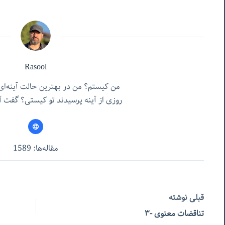
Rasool
من کیستم؟ من در بهترین حالت آینه‌ای
روزی از آینه پرسیدند تو کیستی؟ گفت آن
مقاله‌ها: 1589
قبلی
نوشته
تناقضات معنوی -٣