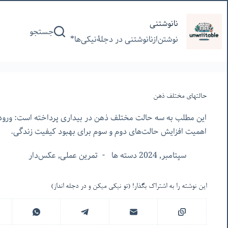
پرش
به
نانوشتنی
جستجو
محتوا
نوشتن‌از‌نانوشتنی‌ در‌ دجلۀنیکی‌ها*
حالتهای مختلف ذهن
این مطلب به سه حالت مختلف ذهن در بیداری پرداخته است: ورودی
اهمیت افزایش حالت‌های دوم و سوم برای بهبود کیفیت زندگی.
سپتامبر, 2024 دسته ها
تمرین عملی
,
عکس‌دار
این نوشته را به اشتراک بگذار! (تو نیکی میکن و در دجله انداز)