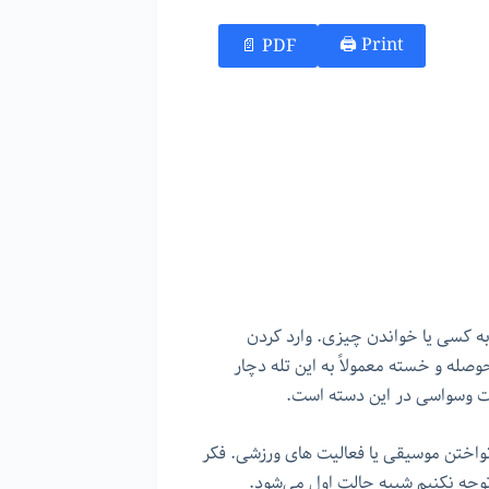
Print 🖨
PDF 📄
ه کسی یا خواندن چیزی. وارد کردن
صله و خسته معمولاً به این تله دچار
رت وسواسی در این دسته است.
اختن موسیقی یا فعالیت های ورزشی. فکر
 توجه نکنیم شبیه حالت اول می‌شود.