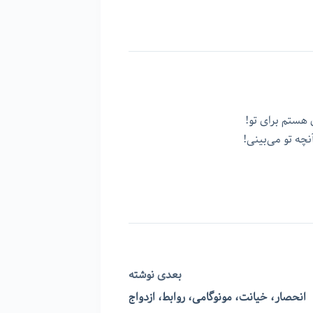
 هستم برای تو!
چه تو می‌بینی!
بعدی
نوشته
انحصار، خیانت، مونوگامی، روابط،‌ ازدواج