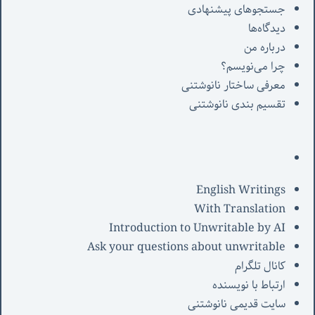
جستجوهای پیشنهادی
دیدگاه‌ها
درباره من
چرا می‌نویسم؟
معرفی‌ ساختار نانوشتنی
تقسیم بندی نانوشتنی
English Writings
With Translation
Introduction to Unwritable by AI
Ask your questions about unwritable
کانال تلگرام
ارتباط با نویسنده
سایت قدیمی نانوشتنی