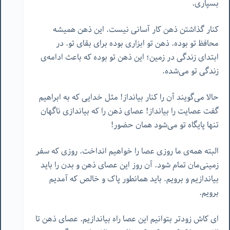
بسپاری.
کنار گذاشتن ذهن کار آسانی نیست. این ذهن همیشه
محافظ تو بوده. ذهن تو ابزاری بوده برای بقای تو. در
ابتدای زندگی در زمین؛ این ذهن تو بوده که باعث ادامه‌ی
زندگی تو می‌شده.
حالا می‌گویند آن را کنار بیانداز! مثل خدایی که به ابراهیم
گفت عصایت را بیانداز! عصای ذهن را که بیاندازی ناگهان
تنها پایگاه تو می‌شود همان حضور!
البته همه‌ی ما روزی عصا را خواهیم انداخت. روزی که سفر
زمینی‌مان تمام شود. آن روز این عصای ذهن و بدن را باید
بیاندازیم و برویم. باید همانطور پاک و خالص که آمدیم
برویم.
ای کاش زودتر بتوانیم این عصا راه بیاندازیم. عصای ذهن تا