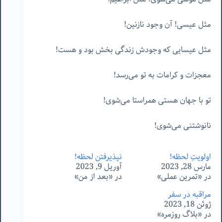
مثل عیسی! آن وجود نازنین!
مثل عیسایی که وجودش زندگی بخش بود و هست!
معجزات و کرامات به تو می‌رسد!
تو با جهان هستی همراستا می‌شوی!
نانوشتنی می‌شوی!
اولویتِ لحظه!
نپذیرفتن لحظه!
مارس 28, 2023
آوریل 9, 2023
در «تمرین عملی»
در «بعد از من»
مراقبه در سفر
ژوئن 18, 2023
در «بلاگ روزمره»