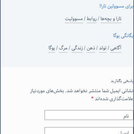
برای مسوولین تارا!
تارا و بچه‌ها
/
روابط
/
مسوولیت
یگانگی یوگا
آگاهی
/
تولد
/
ذهن
/
زندگی
/
مرگ
/
یوگا
پاسخی بگذارید
نشانی ایمیل شما منتشر نخواهد شد.
بخش‌های موردنیاز
علامت‌گذاری شده‌اند
*
نام
ایمیل