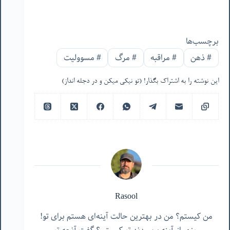
برچسب‌ها
#
ذهن
#
مراقبه
#
مرگ
#
مسوولیت
این نوشته را به اشتراک بگذار! (تو نیکی میکن و در دجله انداز)
Rasool
من کیستم؟ من در بهترین حالت آینه‌ای هستم برای تو!