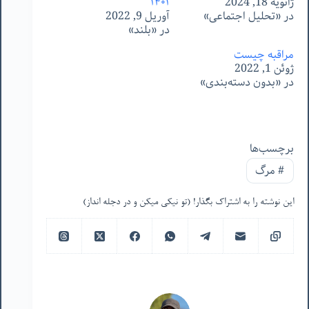
ژانویه 18, 2024
١۴٠١
در «تحلیل اجتماعی»
آوریل 9, 2022
در «بلند»
مراقبه چیست
ژوئن 1, 2022
در «بدون دسته‌بندی»
برچسب‌ها
#
مرگ
این نوشته را به اشتراک بگذار! (تو نیکی میکن و در دجله انداز)