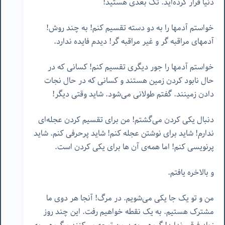
دنیا فرار کرده‌اید. تک بعدی هستید!
خواستم آدمها را به دو دسته تقسیم کنم! به چند روش!
آدمهای مراقبه گر و غیر مراقبه گر! دیدم فایده ندارد.
خواستم آدمها را جور دیگری تقسیم کنم! کسانی که در
حال نابود کردن زمین هستند و کسانی که در حال نجات
دادن زمینند. گفتم طولانی می‌شود. شاید وقتی دیگر!
دنبال یکی کردن می‌گشتم! من برای تقسیم کردن عجله‌ای
ندارم! شاید برای نوشتن عجله کنم! شاید پرحرفی کنم. شاید
پرنویسی کنم! اما همه‌ی آن ها برای یکی کردن است.
و بالاخره یافتم.
من و تو یک جا یکی می‌شویم. در مرگ! آنجا هر دوی ما
مشترک هستیم. به یک نقطه خواهیم رفت. این چند روز