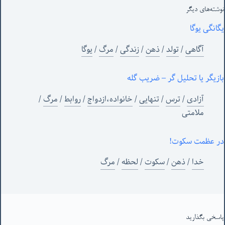
نوشته‌های‌ دیگر
یگانگی یوگا
آگاهی
/
تولد
/
ذهن
/
زندگی
/
مرگ
/
یوگا
بازیگر یا تحلیل گر – ضریب گله
آزادی
/
ترس
/
تنهایی
/
خانواده،ازدواج
/
روابط
/
مرگ
/
ملامتی
در عظمت سکوت!
خدا
/
ذهن
/
سکوت
/
لحظه
/
مرگ
پاسخی بگذارید