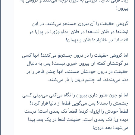
زیاد فرقی ندارد! گروهی به درون توجه می‌کنند و گروهی به
بیرون!
گروهی حقیقت را آن بیرون جستجو می‌کنند. در این
نوشته! در فلان فلسفه! در فلان ایدئولوژی! در پول! در
اقتصاد! در خانواده! فلان و بهمان!
اما گروهی حقیقت را در درون جستجو می‌کنند! آنها کسی
در گوششان گفته آن بیرون خبری نیست! پس به دنبال
حقیقت در درون خودشان هستند. آنها چشم ظاهر را بر
دنیا می‌بندند. اما چشم درون را باز می‌کنند.
اما تو چون هنوز داری بیرون را نگاه می‌کنی می‌بینی کسی
چشمش را بسته! پس می‌گویی قطعا از دنیا فرار کرده!
قطعاً خودش را ایزوله کرده! قطعاً تک بعدی است! درست
دیده‌ای! تک بعدی است. حقیقت فقط در یک بعد پیدا
می‌شود! بعد درون!