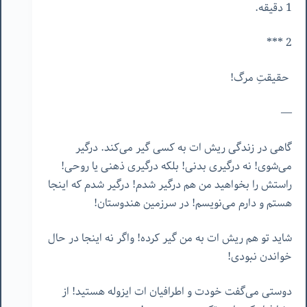
1 دقیقه.
2 ***
حقیقتِ مرگ!
—
گاهی در زندگی ریش ات به کسی گیر می‌کند. درگیر
می‌شوی! نه درگیری بدنی! بلکه درگیری ذهنی یا روحی!
راستش را بخواهید من هم درگیر شدم! درگیر شدم که اینجا
هستم و دارم می‌نویسم! در سرزمین هندوستان!
شاید تو هم ریش ات به من گیر کرده! واگر نه اینجا در حال
خواندن نبودی!
دوستی می‌گفت خودت و اطرافیان ات ایزوله هستید! از