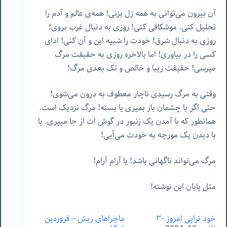
آن بیرون می‌توانی به همه زل بزنی! همه‌ی عالم و آدم را
تحلیل کنی. موشکافی کنی! روزی به دنبال غرب بروی!
روزی به دنبال شرق! خودت را شبیه این و آن کنی! ادای
کسی را در بیاوری! اما بالاخره روزی به حقیقت مرگ
میرسی! حقیقت زیبا و خالص و تک بعدیِ مرگ!
وقتی به مرگ رسیدی ناچار معطوف به درون می‌شوی!
حتی اگر با چشمان باز بمیری یا بسته! مرگ نزدیک است.
همانطور که با آمدن یک زنبور در گوش ات از جا میپری. یا
با دیدن یک مورچه به خودت می‌آیی!
مرگ می‌تواند ناگهانی باشد! یا آرام آرام!
مثل پایان این نوشته!
خود تراپیِ امروز -۳
ماجراهای ریش – فروردین