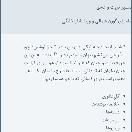
مسیر ثروت و عشق
ماجرای گوزن شمالی و‌ ویپاسانای‌خانگی
* شاید اینجا دجله نیکی های من باشد * چرا نوشتن؟ چون 
«صُراحی می‌کشم پنهان‌ و مردم‌ دفتر انگارند»... «
من این 
حروف نوشتم چنان که غیر ندانست؛ تو هم ز روی کرامت 
چنان بخوان که تو دانی» ...
 اینجا شرح داستان یک سفر 
معنوی است برای کسانی که با هم همسفریم. 
کل‌ِعناوین
خلاصه نوشته‌ها
دسته‌ها
موضوعات
ویدیوها