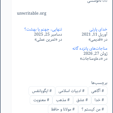
✍🏻 نانوشتنی
unwritable.org
خدای پارتی
تنهایی، جهنم یا بهشت؟
آوریل 11, 2021
دسامبر 25, 2025
در «قدیمی»
در «تمرین عملی»
مناجات‌های پانزده گانه
ژوئن 27, 2026
در «دعاومناجات»
برچسب‌ها
#
آگاهی
#
ادبیات اسلامی
#
ایگویانفس
#
خدا
#
عشق
#
مذهب
#
معنویت
#
من‌ کیستم ؟
#
مولانا و حافظ