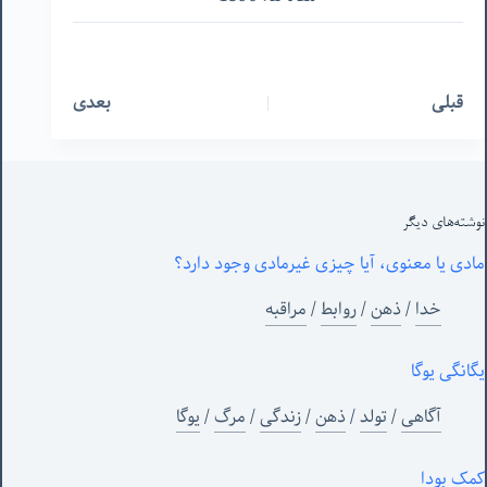
قبلی
بعدی
نوشته‌های‌ دیگر
مادی یا معنوی، آیا چیزی غیرمادی وجود دارد؟
خدا
/
ذهن
/
روابط
/
مراقبه
یگانگی یوگا
آگاهی
/
تولد
/
ذهن
/
زندگی
/
مرگ
/
یوگا
کمک بودا