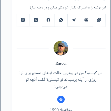
این نوشته را به اشتراک بگذار! (تو نیکی میکن و در دجله انداز)
Rasool
من کیستم؟ من در بهترین حالت آینه‌ای هستم برای تو!
روزی از آینه پرسیدند تو کیستی؟ گفت آنچه تو
می‌بینی!
مقاله‌ها: 1590