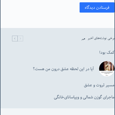
فرستادن دیدگاه
برخی نوشته‌های اخیر
کمک بودا
آیا در این لحظه عشق درون من هست؟
مسیر ثروت و عشق
ماجرای گوزن شمالی و‌ ویپاسانای‌خانگی