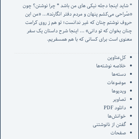
* شاید اینجا دجله نیکی های من باشد * چرا نوشتن؟ چون 
«صُراحی می‌کشم پنهان‌ و مردم‌ دفتر انگارند»... «
من این 
حروف نوشتم چنان که غیر ندانست؛ تو هم ز روی کرامت 
چنان بخوان که تو دانی» ...
 اینجا شرح داستان یک سفر 
معنوی است برای کسانی که با هم همسفریم. 
کل‌ِعناوین
خلاصه نوشته‌ها
دسته‌ها
موضوعات
ویدیوها
تصاویر
دانلود PDF
خوانش‌ها
گفتن از نانوشتنی
صفحات