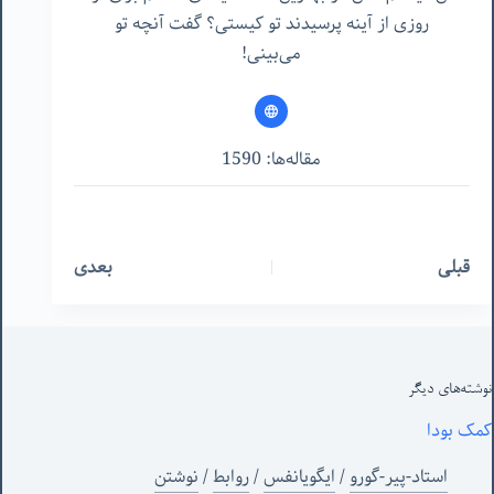
روزی از آینه پرسیدند تو کیستی؟ گفت آنچه تو
می‌بینی!
مقاله‌ها: 1590
قبلی
بعدی
نوشته‌های‌ دیگر
کمک بودا
استاد-پیر-گورو
/
ایگویانفس
/
روابط
/
نوشتن