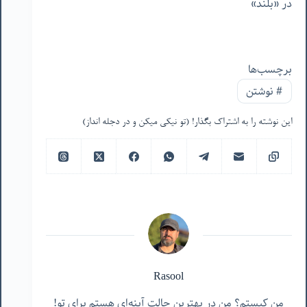
در «بلند»
برچسب‌ها
#
نوشتن
این نوشته را به اشتراک بگذار! (تو نیکی میکن و در دجله انداز)
Rasool
من کیستم؟ من در بهترین حالت آینه‌ای هستم برای تو!