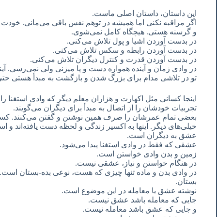
این داستان، داستان اصلی ماست.
اگر مراقبه نکنی اما همیشه در توهم نفس باقی می‌مانی. خودت 
و گرسنه هستی. هیچگاه کامل نمی‌شوی.
در بدست آوردن اشیا و پول تلاش می‌کنی.
در بدست آوردن رابطه و سکس تلاش می‌کنی.
در بدست آوردن قدرت و کنترل دیگران تلاش می‌کنی.
در وادی زمان و آینده همواره دست و پا میزنی ولی نمی‌رسی. آی
تو در تلاشی مدام برای بزرگ شدن و بازگشت به مبدأ هستی حتی
اینجا کسانی مثل اکهارت و هزاران معلم دیگر که وادی استغنا ر
تجربیات خودشان را از اتصال به مبدأ برای دیگران می‌گویند.
بعضی تمام عمرشان را صرف همین نوشتن و گفتن می‌کنند. کسانی
خیلی‌های دیگر. اینها به اکسیر زندگی و لحظه دست یافته‌اند و اس
عشق به دیگران است.
عشقی که فقط در وادی استغنا پیدا می‌شود.
زمین و بدن وادی خواستن است.
در هنگام خواستن و نیاز، عشقی نیست.
در وادی بدن و ماده تنها چیزی که هست، نوعی بده-بستان است. 
بستان.
نوشته عشق یا معامله در این موضوع است.
جایی که معامله باشد عشق نیست.
و جایی که عشق باشد معامله نیست.