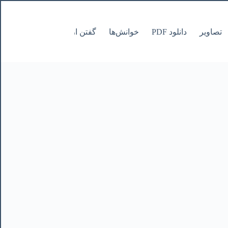
تصاویر
دانلود PDF
خوانش‌ها
گفتن از نانوشتنی
صفحات