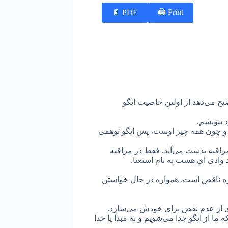
Print 🖨
PDF 📄
ح می‌دهد از اولین خاصیت ایگو
د بنویسم.
. و چون همه چیز اوست، پس ایگو توهمی
راقبه بدست می‌آید. فقط در مراقبه
وادی ای هست به نام استغنا.
ره ناقص است. همواره در حال خواستن
وری از عدم نقص برای خودش می‌سازد.
ا از ایگو جدا می‌شویم و به مبدأ یا خدا