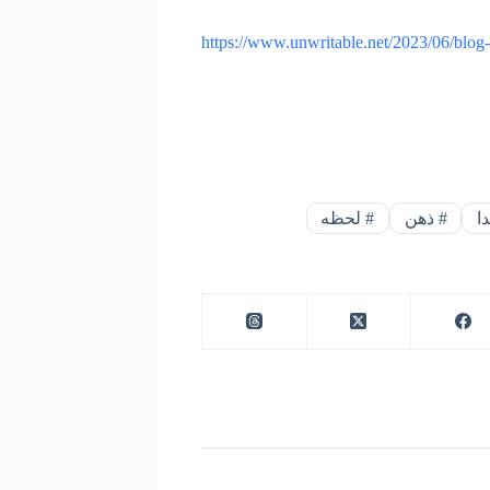
https://www.unwritable.net/2023/06/blog
ا
#
ذهن
#
لحظه