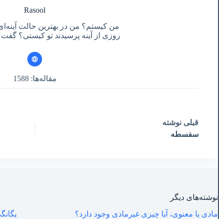
Rasool
من کیستم؟ من در بهترین حالت آینه‌ای
روزی از آینه پرسیدند تو کیستی؟ گفت آ
مقاله‌ها: 1588
قبلی
نوشته
سفسطه
نوشته‌های‌ دیگر
مادی یا معنوی، آیا چیزی غیرمادی وجود دارد؟
یگانگی