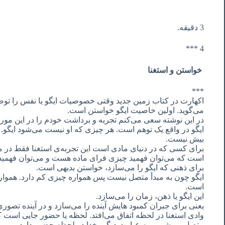
3 دقیقه.
4 ***
خواستن و استغنا
***
اکهارت در کتاب زمین جدید وقتی خصوصیات ایگو یا نفس را توضی
می‌گوید. اولین خاصیت ایگو خواستن است.
در این نوشته سعی می‌کنم تجربه و برداشت خودم را در این مور
ایگو در واقع یک توهم است. هر چیزی که او نیست می‌شود ایگو
بیش نیست.
برای کسی که در دنیای مادی است این تجربه‌ی استغنا فقط در م
است که می‌توان فهمید چیزی فرای ماده هست و می‌توان فهمید 
برای ذهنی که ایگو را می‌سازد، خواستن بدیهی است.
ایگو چون به مبدأ متصل نیست پس همواره چیزی کم دارد. هموا
است.
این ایگو یا ذهن، زمان را می‌سازد.
یعنی برای جبران کمبود هایش آینده را می‌سازد و در آینده تص
وادی استغنا در لحظه اتفاق می‌افتد. لحظه یا حضور جایی است که م
متصل می‌شویم. به عبارت دیگر، خدا در لحظه حضور دارد.