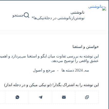
پرش
به
محتوا
نانوشتنی
جستجو
نوشتن‌از‌نانوشتنی‌ در‌ دجلۀنیکی‌ها*
خواستن و استغنا
این نوشته به بررسی تفاوت میان ایگو و استغنا می‌پردازد و اهمیت
عشق واقعی را توضیح می‌دهد.
مه, 2024 دسته ها
مرجع و اصول
این نوشته را به اشتراک بگذار! (تو نیکی میکن و در دجله انداز)