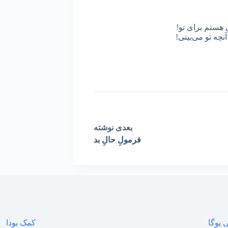
 هستم برای تو!
نچه تو می‌بینی!
بعدی
نوشته
فرمولِ حالِ بد
 یوگا
کمک بودا