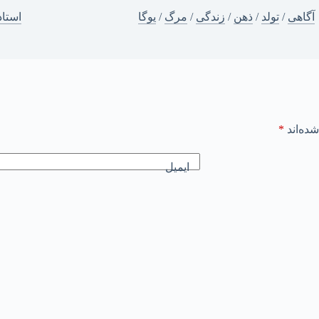
آگاهی
/
تولد
/
ذهن
/
زندگی
/
مرگ
/
یوگا
استاد
ده‌اند
*
ایمیل