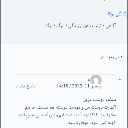
یگانگی یوگا
آگاهی
/
تولد
/
ذهن
/
زندگی
/
مرگ
/
یوگا
دیدگاهی وجود ندارد
ناشناس
نوامبر 11, 2023 / 14:16
پاسخ دادن
سلام، دوست عزیز
اکهارت دوست من و دوست دوستم هم هست، ما هم
سالهاست با اکهارت آشنا شده ایم و این آشنایی هیچوقت
کهنه نمی شود. موفق باشید