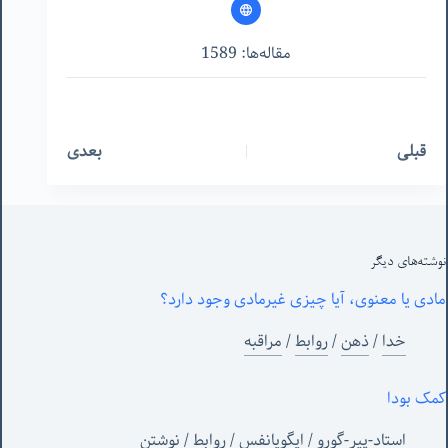
مقاله‌ها: 1589
قبلی
بعدی
نوشته‌های‌ دیگر
مادی یا معنوی، آیا چیزی غیرمادی وجود دارد؟
خدا
/
ذهن
/
روابط
/
مراقبه
کمک بودا
استاد-پیر-گورو
/
ایگویانفس
/
روابط
/
نوشتن