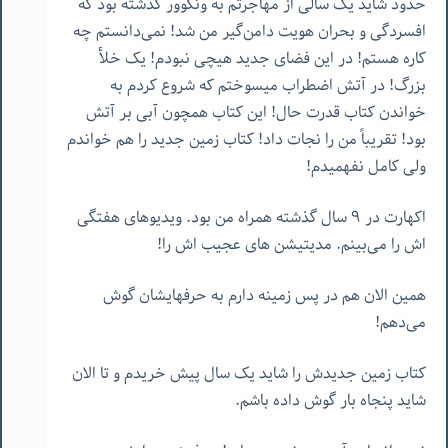
حدود شاید یک سالی از مهاجرتم به ونکوور گذشته بود که
افسردگی و بحران هویت دامن‌گیر من شد! نمی‌دانستم چه
کاره هستم! در این فضای جدید هیچی نبودم! یک خلأ
بزرگ! در آتش اضطراب میسوختم که شروع کردم به
خواندن کتاب قدرت حال! این کتاب همچون آبی بر آتش
بود! تقریباً من را نجات داد! کتاب زمین جدید را هم خواندم
ولی کامل نفهمیدم!
اکهارت در ٩ سال گذشته همراه من بود. ویدیوهای هفتگی
اش را می‌بینم. مدیتیشن های عجیب اش را!
همین الان هم در پس زمینه دارم به حرفهایشان گوش
می‌دهم!
کتاب زمین جدیدش را شاید یک سال پیش خریدم و تا الان
شاید پنجاه بار گوش داده باشم.