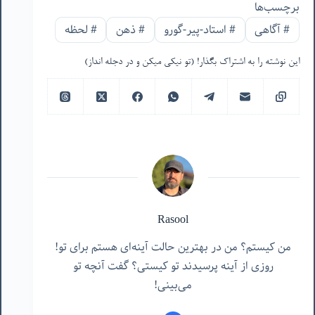
برچسب‌ها
#
آگاهی
#
استاد-پیر-گورو
#
ذهن
#
لحظه
این نوشته را به اشتراک بگذار! (تو نیکی میکن و در دجله انداز)
Rasool
من کیستم؟ من در بهترین حالت آینه‌ای هستم برای تو!
روزی از آینه پرسیدند تو کیستی؟ گفت آنچه تو
می‌بینی!