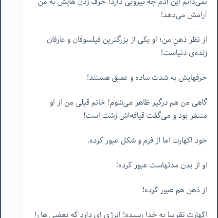
نمی‌دانم این آدم چه نیرویی دارد! حرف زدن هایش به من
آرامش می‌دهد!
از نظر ذهنِ من؛ او یکی از بزرگترین فیلسوفان و عارفان
زنده‌ی دنیاست!
حرفهایش به شدت ساده و عمیق هستند!
گاهی من هم درگیر ظاهر می‌شوم! خانم قبلی من از او
متنفر بود و می‌گفت قیافه‌اش زشت است!
خود اکهارت اما از فرم و شکل عبور کرده.
او از بدن مدتهاست عبور کرده!
از ذهن هم عبور کرده!
اکهارت تقریبا به خدا رسیده! انرژی ای دارد که بعضی ها را