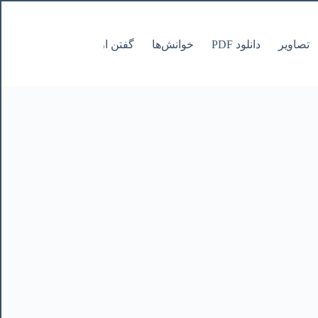
تصاویر
دانلود PDF
خوانش‌ها
گفتن از نانوشتنی
صفحات Pages