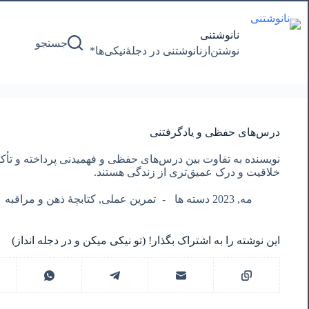
پرش
به
محتوا
نانوشتنی
جستجو
نوشتن‌از‌نانوشتنی‌ در‌ دجلۀنیکی‌ها*
درس‌های حفظی و یادگرفتنی
نویسنده به تفاوت بین درس‌های حفظی و فهمیدنی پرداخته و تأکی
خلاقیت و درک عمیق‌تری از زندگی هستند.
مه, 2023 دسته ها
تمرین عملی
,
کتابچۀ ذهن و مراقبه
این نوشته را به اشتراک بگذار! (تو نیکی میکن و در دجله انداز)