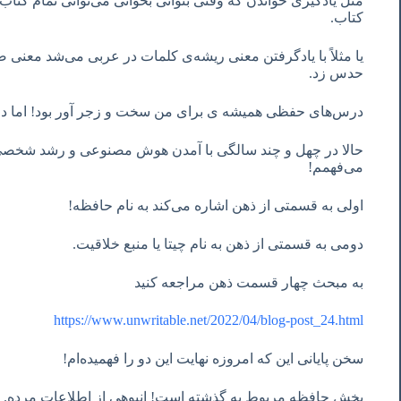
مثل یادگیری خواندن که وقتی بتوانی بخوانی می‌توانی تمام کتاب
کتاب.
یا مثلاً با یادگرفتن معنی ریشه‌ی کلمات در عربی می‌شد معنی 
حدس زد.
درس‌های حفظی همیشه ی برای من سخت و زجر آور بود! اما د
حالا در چهل و چند سالگی با آمدن هوش مصنوعی و رشد شخصی خ
می‌فهمم!
اولی به قسمتی از ذهن اشاره می‌کند به نام حافظه!
دومی به قسمتی از ذهن به نام چیتا یا منبع خلاقیت.
به مبحث چهار قسمت ذهن مراجعه کنید
https://www.unwritable.net/2022/04/blog-post_24.html
سخن پایانی این که امروزه نهایت این دو را فهمیده‌ام!
بخش حافظه مربوط به گذشته است! انبوهی از اطلاعات مرده. بیش