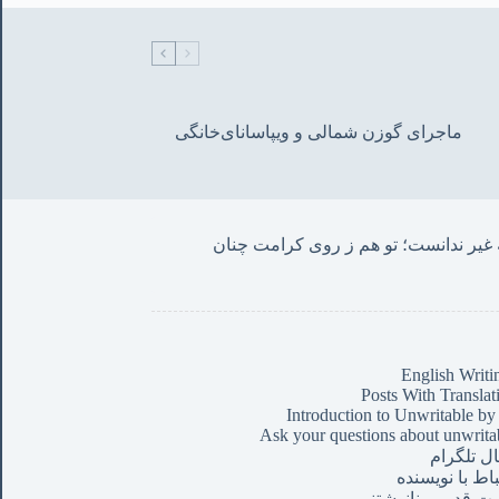
ماجرای گوزن شمالی و‌ ویپاسانای‌خانگی
من این حروف نوشتم چنان که غیر ندانست؛ تو هم ز روی کرامت چنان 
English Writi
Posts With Translat
Introduction to Unwritable by
Ask your questions about unwrita
ال تلگرام
باط با نویسنده
ت قدیمی نانوشتنی