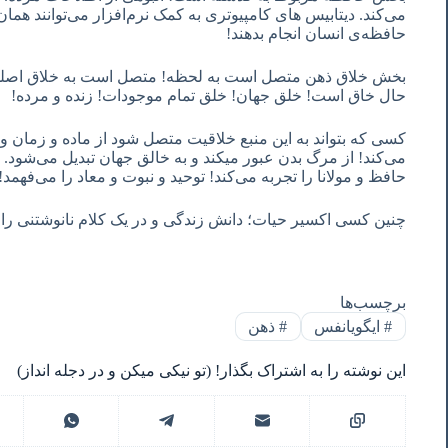
می‌کند. دیتابیس های کامپیوتری به کمک نرم‌افزار می‌توانند همان 
حافظه‌ی انسان انجام بدهند!
بخش خلاق ذهن متصل است به لحظه! متصل است به خلاق اصلی 
حال خاق است! خلق جهان! خلق تمام موجودات! زنده و مرده!
کسی که بتواند به این منبع خلاقیت متصل شود از ماده و زمان و
می‌کند! از مرگ بدن عبور میکند و به خالق جهان تبدیل می‌شو
حافظ و مولانا را تجربه می‌کند! توحید و نبوت و معاد را می‌فهمد
چنین کسی اکسیر حیات؛ دانش زندگی و در یک کلام نانوشتنی را
برچسب‌ها
#
ایگویانفس
#
ذهن
این نوشته را به اشتراک بگذار! (تو نیکی میکن و در دجله انداز)