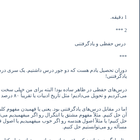
1 دقیقه.
2 ***
درس حفظی و یادگرفتنی
***
دوران تحصیل یادم هست که دو جور درس داشتیم. یک سری د
یادگرفتنی!
درس‌های حفظی در ظاهر ساده بود! البته برای من خیلی سخت بود
می‌کردیم و تحویل می‌دادیم! مثل تاریخ ادبیات یا تقریباً ٨٠ درصد بقیه درسها!
اما در مقابل درس‌های یادگرفتنی بود. یعنی یا فهمیدن مفهوم کل
آن حل کنیم. مثلاً مفهوم مشتق یا انتگرال رو اگر میفهمیدیم می‌
حل کنیم! یا مثلاً اصول هندسه رو اگر خوب میفهمیدیم یا اصول 
مسأله رو می‌توانستیم حل کنیم.