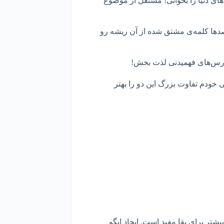
‌های دنیا را بخوانی! مستقل از موضوع
صدها کلمه‌ی مشتق شده از آن ریشه رو
رس‌های فهمیدنی لذت بخش!
ودم تفاوت بزرگ این دو را بهتر
تر برای بقا مفید است. ایجاد ایگو