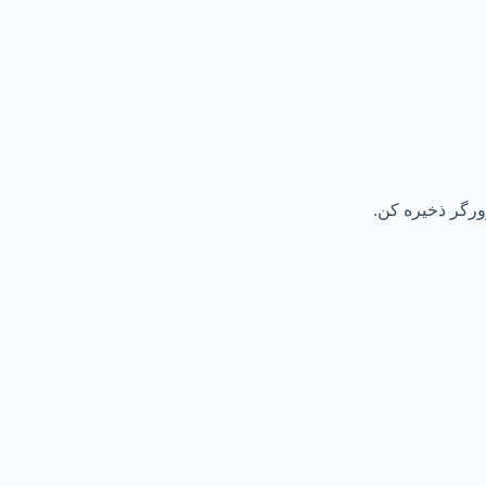
رورگر ذخیره کن.