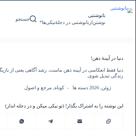
پرش
به
محتوا
نانوشتنی
جستجو
نوشتن‌از‌نانوشتنی‌ در‌ دجلۀنیکی‌ها*
دنیا در آیینۀ ذهن!
دنیا فقط انعکاسی در آیینه ذهن ماست. رشد آگاهی یعنی از بازی
زندگی تبدیل شوی.
ژوئن, 2026 دسته ها
کوتاه
,
مرجع و اصول
این نوشته را به اشتراک بگذار! (تو نیکی میکن و در دجله انداز)