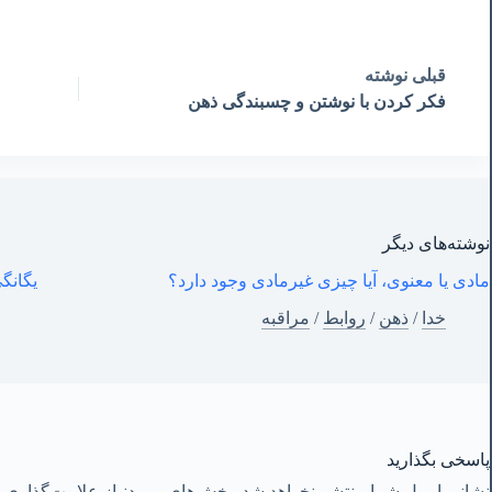
قبلی
نوشته
فکر کردن با نوشتن و چسبندگی ذهن
نوشته‌های‌ دیگر
مادی یا معنوی، آیا چیزی غیرمادی وجود دارد؟
یگانگی
خدا
/
ذهن
/
روابط
/
مراقبه
پاسخی بگذارید
نشانی ایمیل شما منتشر نخواهد شد.
بخش‌های موردنیاز علامت‌گذاری ش