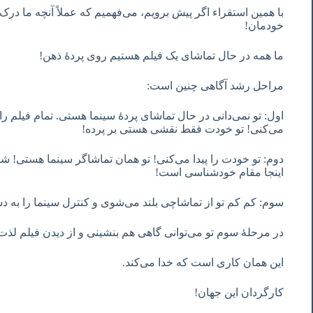
با همین استقراء اگر پیش برویم، می‌فهمیم که عملاً آنچه ما در
خودمان!
ما همه در حال تماشای یک فیلم هستیم روی پردۀ ذهن!
مراحل رشد آگاهی چنین است:
اول: تو نمی‌دانی در حال تماشای پردۀ سینما هستی. تمام فیلم را 
می‌کنی! تو خودت فقط نقشی هستی بر پرده!
دوم: تو خودت را پیدا می‌کنی! تو همان تماشاگر سینما هستی! ش
اینجا مقام خودشناسی است!
سوم: کم کم تو از تماشاچی بلند می‌شوی و کنترل سینما را به 
در مرحلۀ سوم تو می‌توانی گاهی هم بنشینی و از دیدن فیلم لذ
این همان کاری است که خدا می‌کند.
کارگردان این جهان!