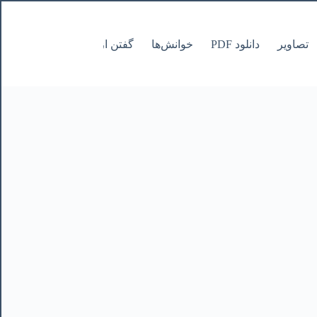
تصاویر
دانلود PDF
خوانش‌ها
گفتن از نانوشتنی
صفحات