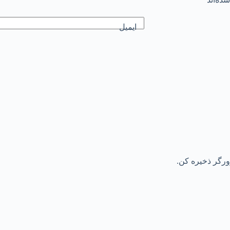
ایمیل
رورگر ذخیره کن.