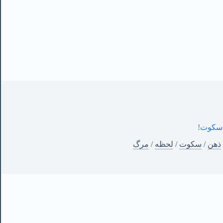
سکوت!
ذهن
/
سکوت
/
لحظه
/
مرگ