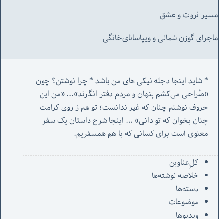
مسیر ثروت و عشق
ماجرای گوزن شمالی و‌ ویپاسانای‌خانگی
* شاید اینجا دجله نیکی های من باشد * چرا نوشتن؟ چون 
«صُراحی می‌کشم پنهان‌ و مردم‌ دفتر انگارند»... «
من این 
حروف نوشتم چنان که غیر ندانست؛ تو هم ز روی کرامت 
چنان بخوان که تو دانی» ...
 اینجا شرح داستان یک سفر 
معنوی است برای کسانی که با هم همسفریم. 
کل‌ِعناوین
خلاصه نوشته‌ها
دسته‌ها
موضوعات
ویدیوها