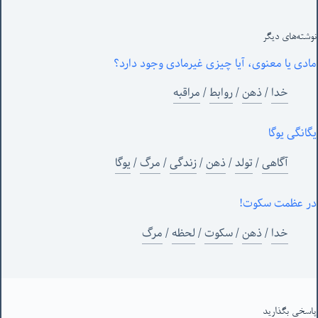
نوشته‌های‌ دیگر
مادی یا معنوی، آیا چیزی غیرمادی وجود دارد؟
خدا
/
ذهن
/
روابط
/
مراقبه
یگانگی یوگا
آگاهی
/
تولد
/
ذهن
/
زندگی
/
مرگ
/
یوگا
در عظمت سکوت!
خدا
/
ذهن
/
سکوت
/
لحظه
/
مرگ
پاسخی بگذارید