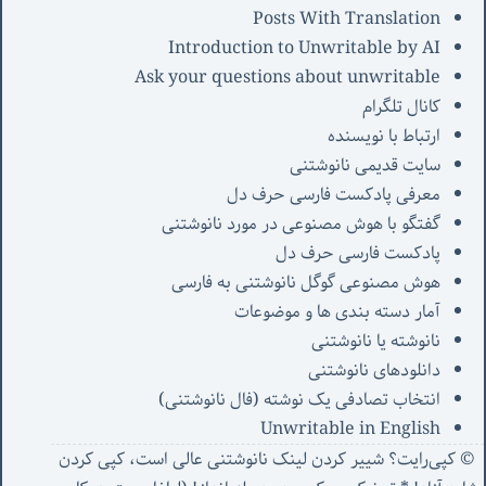
Posts With Translation
Introduction to Unwritable by AI
Ask your questions about unwritable
کانال تلگرام
ارتباط با نویسنده
سایت قدیمی نانوشتنی
معرفی پادکست فارسی حرف دل
گفتگو با هوش مصنوعی در مورد نانوشتنی
پادکست فارسی حرف دل
هوش مصنوعی گوگل نانوشتنی به فارسی
آمار دسته بندی ها و موضوعات
نانوشته یا نانوشتنی
دانلودهای نانوشتنی
انتخاب تصادفی یک نوشته (فال نانوشتنی)
Unwritable in English
© کپی‌رایت؟ شییر کردن لینک نانوشتنی عالی است، کپی کردن