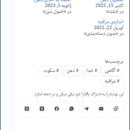
اکتبر 15, 2025
ژانویه 5, 2023
در «بلند»
در «اصول دین»
اندازه‌ی مراقبه
آوریل 22, 2022
در «بدون دسته‌بندی»
برچسب‌ها
#
آگاهی
#
خدا
#
ذهن
#
سکوت
#
مراقبه
این نوشته را به اشتراک بگذار! (تو نیکی میکن و در دجله انداز)