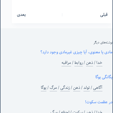
قبلی
بعدی
نوشته‌های‌ دیگر
مادی یا معنوی، آیا چیزی غیرمادی وجود دارد؟
خدا
/
ذهن
/
روابط
/
مراقبه
یگانگی یوگا
آگاهی
/
تولد
/
ذهن
/
زندگی
/
مرگ
/
یوگا
در عظمت سکوت!
خدا
/
ذهن
/
سکوت
/
لحظه
/
مرگ