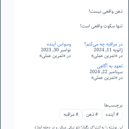
ذهن واقعی نیست!
تنها سکوت واقعی است!
در مراقبه چه می‌کنم؟
وسواسِ آینده
ژانویه 11, 2024
نوامبر 30, 2023
در «تمرین عملی»
در «تمرین عملی»
تعهد به آگاهی
سپتامبر 22, 2024
در «تمرین عملی»
برچسب‌ها
#
آینده
#
ذهن
#
مراقبه
این نوشته را به اشتراک بگذار! (تو نیکی میکن و در دجله انداز)