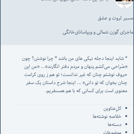
مسیر ثروت و عشق
ماجرای گوزن شمالی و‌ ویپاسانای‌خانگی
* شاید اینجا دجله نیکی های من باشد * چرا نوشتن؟ چون 
«صُراحی می‌کشم پنهان‌ و مردم‌ دفتر انگارند»... «
من این 
حروف نوشتم چنان که غیر ندانست؛ تو هم ز روی کرامت 
چنان بخوان که تو دانی» ...
 اینجا شرح داستان یک سفر 
معنوی است برای کسانی که با هم همسفریم. 
کل‌ِعناوین
خلاصه نوشته‌ها
دسته‌ها
موضوعات