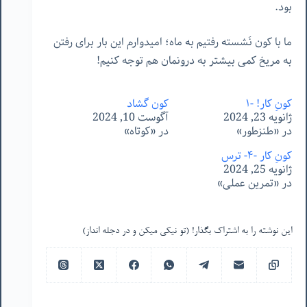
بود.
ما با کون نَشسته رفتیم به ماه؛ امیدوارم این بار برای رفتن
به مریخ کمی بیشتر به درونمان هم توجه کنیم!
کونِ کار! -۱
کون گشاد
ژانویه 23, 2024
آگوست 10, 2024
در «طنزطور»
در «کوتاه»
کونِ کار -۴- ترس
ژانویه 25, 2024
در «تمرین عملی»
این نوشته را به اشتراک بگذار! (تو نیکی میکن و در دجله انداز)