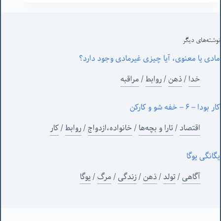
نوشته‌های‌ دیگر
مادی یا معنوی، آیا چیزی غیرمادی وجود دارد؟
خدا
/
ذهن
/
روابط
/
مراقبه
کار بودا – ۶ – خفه شو و کارکن
اقتصاد
/
تارا و بچه‌ها
/
خانواده،ازدواج
/
روابط
/
کار
یگانگی یوگا
آگاهی
/
تولد
/
ذهن
/
زندگی
/
مرگ
/
یوگا