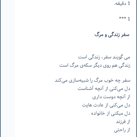
1 دقیقه.
1 ***
سفر
زندگی
و
مرگ
می
گویند
سفر،
زندگی
است
زندگی
هم
روی
دیگر
سکه‌ی
مرگ
است
سفر
چه
خوب
مرگ
را
شبیه‌سازی
می‌کند
دل
می‌کنی
از
آنچه
آشناست
از
آنچه
دوست
داری
دل
می‌کنی
از
عادت
هایت
دل
میکنی
از
خانواده
از
فرزند
از
راحتی