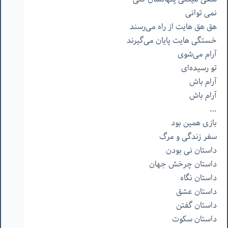
نمی
توانی
هق
هق
هایت
از
راه
می‌رسند
خستگی
هایت
پایان
می‌گیرند
آرام
می‌شوی
تو
رسیده‌ای
آرام
باش
آرام
باش
…
بازی
همین
بود
سفر
زندگی
و
مرگ
داستان
نی
بودن
داستان
چرخش
جهان
داستان
نگاه
داستان
عشق
داستان
گفتن
داستان
سکوت