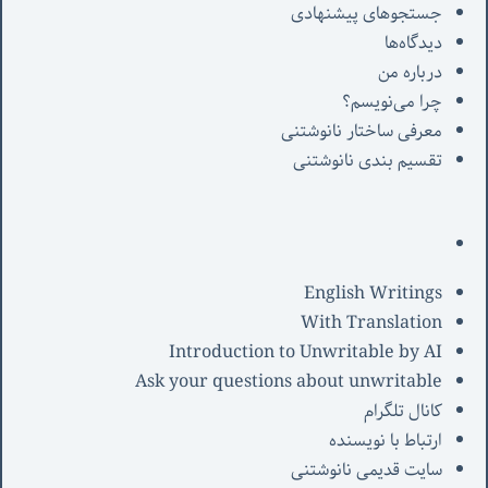
جستجوهای پیشنهادی
دیدگاه‌ها
درباره من
چرا می‌نویسم؟
معرفی‌ ساختار نانوشتنی
تقسیم بندی نانوشتنی
English Writings
With Translation
Introduction to Unwritable by AI
Ask your questions about unwritable
کانال تلگرام
ارتباط با نویسنده
سایت قدیمی نانوشتنی