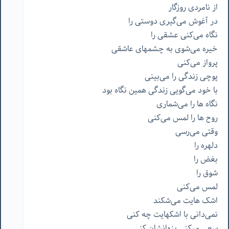
از
نامردی
روزگار
در
آغوش
می‌گیری
دوستی
را
نگاه
می‌کنی
عشقی
را
خیره
می‌شوی
به
چشمهای
عاشقی
پرواز
می‌کنی
پوچی
زندگی
را
می‌بینی
با
خود
می‌گویی
زندگی
همین
نگاه
بود
نگاه
ها
را
می‌شماری
روح
ها
را
لمس
می‌کنی
وقتی
می‌رسی
دلهره
را
بغض
را
شوق
را
لمس
می‌کنی
اشک
هایت
می‌شکند
نمی‌دانی
با
اشکهایت
چه
کنی
سعی
میکنی
پنهانشان
کنی