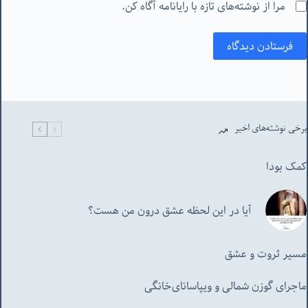
مرا از نوشته‌های تازه با رایانامه آگاه کن.
فرستادن دیدگاه
برخی نوشته‌های اخیر
کمک بودا
آیا در این لحظه عشق درون من هست؟
مسیر ثروت و عشق
ماجرای گوزن شمالی و‌ ویپاسانای‌خانگی