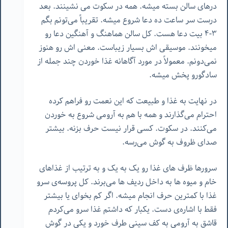
درهای سالن بسته میشه. همه در سکوت می نشینند. بعد
درست سر ساعت ده دعا شروع میشه. تقریباً می‌تونم بگم
٣-۴ بیت دعا هست. کل سالن هماهنگ و آهنگین دعا رو
میخونند. موسیقی اش بسیار زیباست. معنی اش رو هنوز
نمی‌دونم. معمولاً در مورد آگاهانه غذا خوردن چند جمله از
سادگورو پخش میشه.
در نهایت به غذا و طبیعت که این نعمت رو فراهم کرده
احترام می‌گذارند و همه با هم به آرومی شروع به خوردن
می‌کنند. در سکوت. کسی قرار نیست حرف بزنه. بیشتر
صدای ظروف به گوش می‌رسه.
سرورها ظرف های غذا رو یک به یک و به ترتیب از غذاهای
خام و میوه ها به داخل ردیف ها می‌برند. کل پروسه‌ی سرو
غذا با کمترین حرف انجام میشه. اگر کم بخوای یا بیشتر
فقط با اشاره‌ی دست. یکبار که داشتم غذا سرو می‌کردم
قاشق به آرومی به کف سینی طرف خورد و یکی در گوش