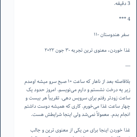
3 دقیقه.
4 ***
سفر هندوستان -١١
غذا خوردن، معنوی ترین تجربه -٣ جون ٢٠٢٢
—
بلافاصله بعد از ناهار که ساعت ١٠ صبح سرو میشه اومدم
زیر یه درخت نشستم و دارم می‌نویسم. امروز حدود یک
ساعت زودتر رفتم برای سرویس دهی. تقریباً هر بیست و
چهار ساعت غذا می‌خورم. کاری که همیشه دوست داشتم
انجام بدم. معمولاً نمی‌شد ولی اینجا شرایطش هست.
غذا خوردن اینجا برای من یکی از معنوی ترین و جالب