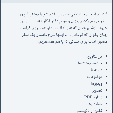
* شاید اینجا دجله نیکی های من باشد * چرا نوشتن؟ چون 
«صُراحی می‌کشم پنهان‌ و مردم‌ دفتر انگارند»... «
من این 
حروف نوشتم چنان که غیر ندانست؛ تو هم ز روی کرامت 
چنان بخوان که تو دانی» ...
 اینجا شرح داستان یک سفر 
معنوی است برای کسانی که با هم همسفریم. 
کل‌ِعناوین
خلاصه نوشته‌ها
دسته‌ها
موضوعات
ویدیوها
تصاویر
دانلود PDF
خوانش‌ها
گفتن از نانوشتنی