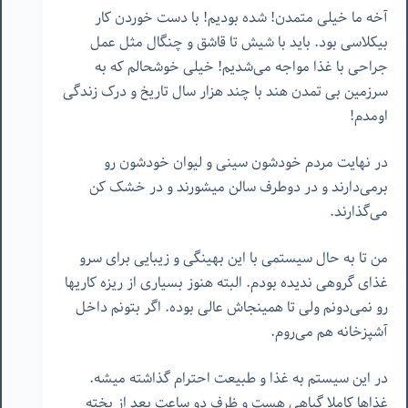
آخه ما خیلی متمدن! شده بودیم! با دست خوردن کار
بیکلاسی بود. باید با شیش تا قاشق و چنگال مثل عمل
جراحی با غذا مواجه می‌شدیم! خیلی خوشحالم که به
سرزمین بی تمدن هند با چند هزار سال تاریخ و درک زندگی
اومدم!
در نهایت مردم خودشون سینی و لیوان خودشون رو
برمی‌دارند و در دوطرف سالن میشورند و در خشک کن
می‌گذارند.
من تا به حال سیستمی با این بهینگی و زیبایی برای سرو
غذای گروهی ندیده بودم. البته هنوز بسیاری از ریزه کاریها
رو نمی‌دونم ولی تا همینجاش عالی بوده. اگر بتونم داخل
آشپزخانه هم می‌روم.
در این سیستم به غذا و طبیعت احترام گذاشته میشه.
غذاها کاملا گیاهی هست و ظرف دو ساعت بعد از پخته