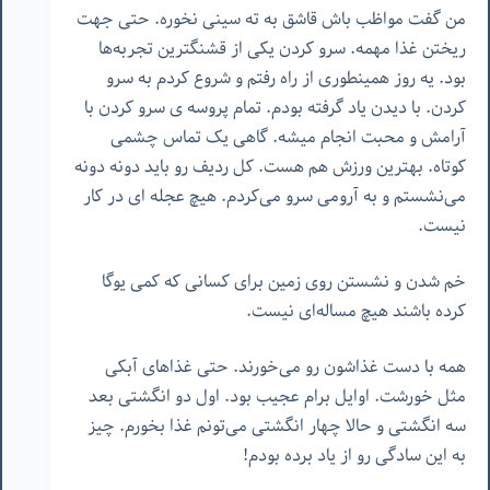
من گفت مواظب باش قاشق به ته سینی نخوره. حتی جهت
ریختن غذا مهمه. سرو کردن یکی از قشنگترین تجربه‌ها
بود. یه روز همینطوری از راه رفتم و شروع کردم به سرو
کردن. با دیدن یاد گرفته بودم. تمام پروسه ی سرو کردن با
آرامش و محبت انجام میشه. گاهی یک تماس چشمی
کوتاه. بهترین ورزش هم هست. کل ردیف رو باید دونه دونه
می‌نشستم و به آرومی سرو می‌کردم. هیچ عجله ای در کار
نیست.
خم شدن و نشستن روی زمین برای کسانی که کمی یوگا
کرده باشند هیچ مساله‌ای نیست.
همه با دست غذاشون رو می‌خورند. حتی غذاهای آبکی
مثل خورشت. اوایل برام عجیب بود. اول دو انگشتی بعد
سه انگشتی و حالا چهار انگشتی می‌تونم غذا بخورم. چیز
به این سادگی رو از یاد برده بودم!