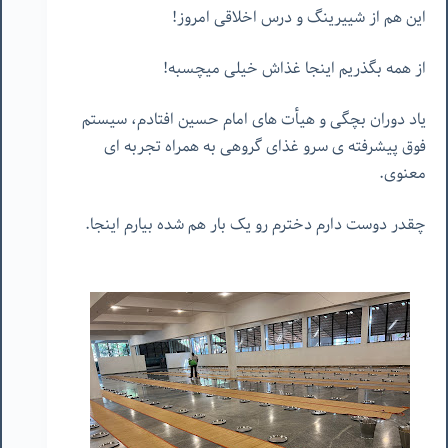
این هم از شییرینگ و درس اخلاقی امروز!
از همه بگذریم اینجا غذاش خیلی میچسبه!
یاد دوران بچگی و هیأت های امام حسین افتادم، سیستم
فوق پیشرفته ی سرو غذای گروهی به همراه تجربه ای
معنوی.
چقدر
دوست
دارم
دخترم
رو
یک
بار
هم
شده
بیارم
اینجا
.