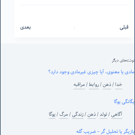
قبلی
بعدی
نوشته‌های‌ دیگر
مادی یا معنوی، آیا چیزی غیرمادی وجود دارد؟
خدا
/
ذهن
/
روابط
/
مراقبه
یگانگی یوگا
آگاهی
/
تولد
/
ذهن
/
زندگی
/
مرگ
/
یوگا
بازیگر یا تحلیل گر – ضریب گله