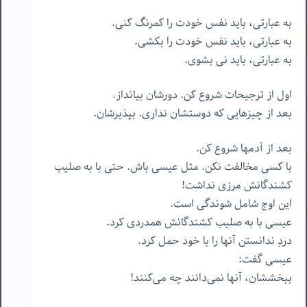
به عبارتی، باید نفس خودت را کمرنگ کنی.
به عبارتی، باید نفس خودت را بکشی.
به عبارتی، باید نی بشوی.
اول از ترجیحات شروع کن. دورشان بیانداز.
بعد از چیزهایی که دوستشان نداری. بپذیرشان.
بعد از آدمها شروع کن.
با کسی مخالفت نکن. مثل عیسی باش. حتی با به صلیب
کشندگانش مرزی نداشت!
این اوج شامل شوندگی است.
عیسی با به صلیب کشندگانش همدردی کرد.
دردِ ندانستن آنها را با خود حمل کرد.
عیسی گفت:
ببخششان، آنها نمی‌دانند چه می‌کنند!