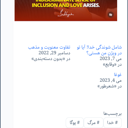
شامل شوندگی خدا! آیا تو
تفاوت معنویت و مذهب
در ویژنِ من هستی؟
دسامبر 29, 2022
می 7, 2023
در «بدون دسته‌بندی»
در «وقایع»
غوغا
می 4, 2023
در «شعرطور»
برچسب‌ها
#
خدا
#
مرگ
#
یوگا