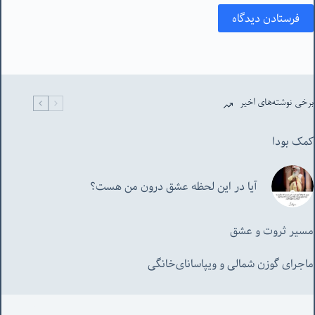
فرستادن دیدگاه
برخی نوشته‌های اخیر
کمک بودا
آیا در این لحظه عشق درون من هست؟
مسیر ثروت و عشق
ماجرای گوزن شمالی و‌ ویپاسانای‌خانگی