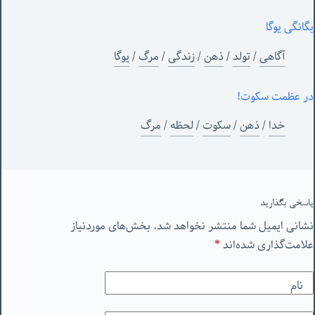
یگانگی یوگا
آگاهی
/
تولد
/
ذهن
/
زندگی
/
مرگ
/
یوگا
در عظمت سکوت!
خدا
/
ذهن
/
سکوت
/
لحظه
/
مرگ
پاسخی بگذارید
نشانی ایمیل شما منتشر نخواهد شد.
بخش‌های موردنیاز
علامت‌گذاری شده‌اند
*
نام