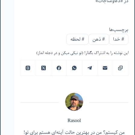
در «دعاومناجات»
برچسب‌ها
#
خدا
#
ذهن
#
لحظه
این نوشته را به اشتراک بگذار! (تو نیکی میکن و در دجله انداز)
Rasool
من کیستم؟ من در بهترین حالت آینه‌ای هستم برای تو!