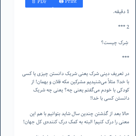
Print 🖨
PDF 📄
1 دقیقه.
2 ***
شِرک چیست؟
***
در تعریف دینی شرک یعنی شریک دانستن چیزی یا کسی
با خدا! مثلاً می‌شنیدیم مشرکین مکه فلان و بهمان! از
کودکی با خودم می‌گفتم یعنی چه؟ یعنی چه شریک
دانستن کسی با خدا!
حالا بعد از گذشتن چندین سال شاید بتوانیم با هم این
معنی را درک کنیم! البته به کمک درک کننده‌ی کل جهان!