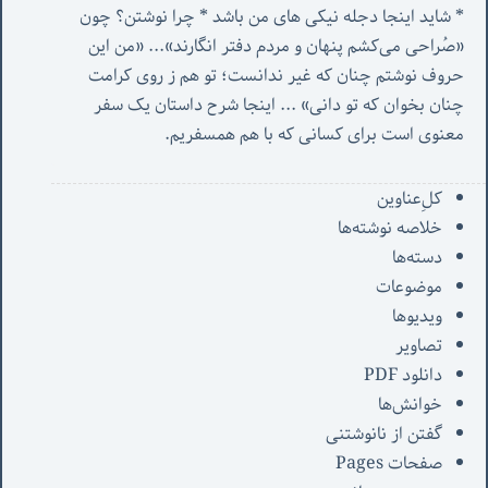
* شاید اینجا دجله نیکی های من باشد * چرا نوشتن؟ چون 
«صُراحی می‌کشم پنهان‌ و مردم‌ دفتر انگارند»... «
من این 
حروف نوشتم چنان که غیر ندانست؛ تو هم ز روی کرامت 
چنان بخوان که تو دانی» ...
 اینجا شرح داستان یک سفر 
معنوی است برای کسانی که با هم همسفریم. 
کل‌ِعناوین
خلاصه نوشته‌ها
دسته‌ها
موضوعات
ویدیوها
تصاویر
دانلود PDF
خوانش‌ها
گفتن از نانوشتنی
صفحات Pages