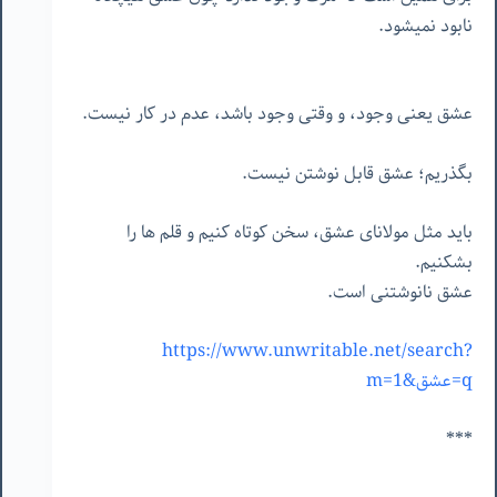
نابود نمیشود.
عشق یعنی وجود، و وقتی وجود باشد، عدم در کار نیست.
بگذریم؛ عشق قابل نوشتن نیست.
باید مثل مولانای عشق، سخن کوتاه کنیم و قلم ها را
بشکنیم.
عشق نانوشتنی است.
https://www.unwritable.net/search?
q=عشق&m=1
***