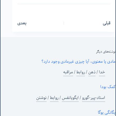
قبلی
بعدی
نوشته‌های‌ دیگر
مادی یا معنوی، آیا چیزی غیرمادی وجود دارد؟
خدا
/
ذهن
/
روابط
/
مراقبه
کمک بودا
استاد-پیر-گورو
/
ایگویانفس
/
روابط
/
نوشتن
یگانگی یوگا