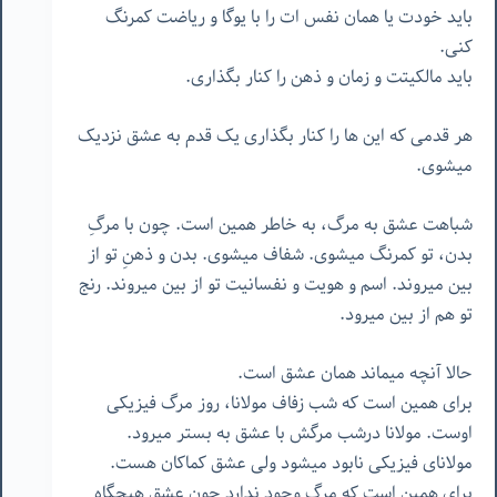
باید خودت یا همان نفس ات را با یوگا و ریاضت کمرنگ
کنی.
باید مالکیتت و زمان و ذهن را کنار بگذاری.
هر قدمی که این ها را کنار بگذاری یک قدم به عشق نزدیک
میشوی.
شباهت عشق به مرگ، به خاطر همین است. چون با مرگِ
بدن، تو کمرنگ میشوی. شفاف میشوی. بدن و ذهنِ تو از
بین میروند. اسم و هویت و نفسانیت تو از بین میروند. رنج
تو هم از بین میرود.
حالا آنچه میماند همان عشق است.
برای همین است که شب زفاف مولانا، روز مرگ فیزیکی
اوست. مولانا درشب مرگش با عشق به بستر میرود.
مولانای فیزیکی نابود میشود ولی عشق کماکان هست.
برای همین است که مرگ وجود ندارد چون عشق هیچگاه