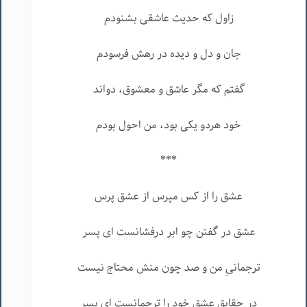
زاول که حدیث عاشقی بشنودم
جان و دل و دیده در رهش فرسودم
گفتم که مگر عاشق و معشوق، دواند
خود هردو یکی بود، من احول بودم
***
عشق را از کس مپرس از عشق پرس
عشق در گفتن چو ابر درفشانست ای پسر
ترجمانیِ من و صد چون منش محتاج نيست
در حقايق عشق خود را ترجمانست ای پسر