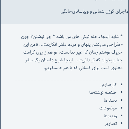
ماجرای گوزن شمالی و‌ ویپاسانای‌خانگی
* شاید اینجا دجله نیکی های من باشد * چرا نوشتن؟ چون 
«صُراحی می‌کشم پنهان‌ و مردم‌ دفتر انگارند»... «
من این 
حروف نوشتم چنان که غیر ندانست؛ تو هم ز روی کرامت 
چنان بخوان که تو دانی» ...
 اینجا شرح داستان یک سفر 
معنوی است برای کسانی که با هم همسفریم. 
کل‌ِعناوین
خلاصه نوشته‌ها
دسته‌ها
موضوعات
ویدیوها
تصاویر