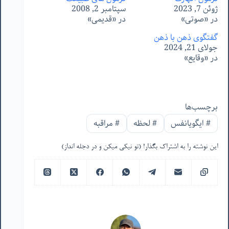
ژوئن 7, 2023
سپتامبر 2, 2008
در «صوتی»
در «قدیمی»
گفتگوی ذهن با ذهن
جولای 21, 2024
در «وقایع»
برچسب‌ها
#
ایگویانفس
#
لحظه
#
مراقبه
این نوشته را به اشتراک بگذار! (تو نیکی میکن و در دجله انداز)