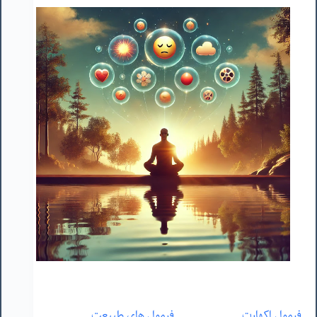
فرمول اکهارت
فرمول های طبیعت