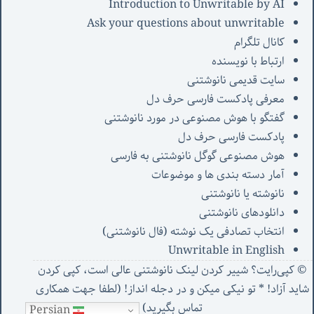
Introduction to Unwritable by AI
Ask your questions about unwritable
کانال تلگرام
ارتباط با نویسنده
سایت قدیمی نانوشتنی
معرفی پادکست فارسی حرف دل
گفتگو با هوش مصنوعی در مورد نانوشتنی
پادکست فارسی حرف دل
هوش مصنوعی گوگل نانوشتنی به فارسی
آمار دسته بندی ها و موضوعات
نانوشته یا نانوشتنی
دانلودهای نانوشتنی
انتخاب تصادفی یک نوشته (فال نانوشتنی)
Unwritable in English
© کپی‌رایت؟ شییر کردن لینک نانوشتنی عالی است، کپی کردن
شاید آزاد! * تو نیکی میکن و در دجله انداز! (
لطفا جهت همکاری
تماس بگیرید
)
Persian