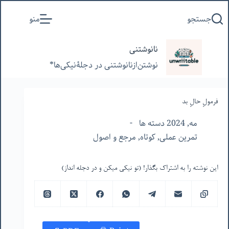
پرش
جستجو
منو
به
محتوا
نانوشتنی
نوشتن‌از‌نانوشتنی‌ در‌ دجلۀنیکی‌ها*
فرمولِ حالِ بد
مه, 2024 دسته ها
تمرین عملی
,
کوتاه
,
مرجع و اصول
این نوشته را به اشتراک بگذار! (تو نیکی میکن و در دجله انداز)