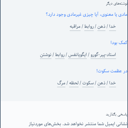
نوشته‌های‌ دیگر
مادی یا معنوی، آیا چیزی غیرمادی وجود دارد؟
خدا
/
ذهن
/
روابط
/
مراقبه
کمک بودا
استاد-پیر-گورو
/
ایگویانفس
/
روابط
/
نوشتن
در عظمت سکوت!
خدا
/
ذهن
/
سکوت
/
لحظه
/
مرگ
پاسخی بگذارید
نشانی ایمیل شما منتشر نخواهد شد.
بخش‌های موردنیاز