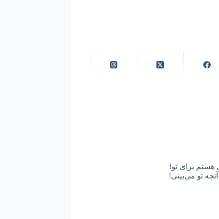
 هستم برای تو!
نچه تو می‌بینی!