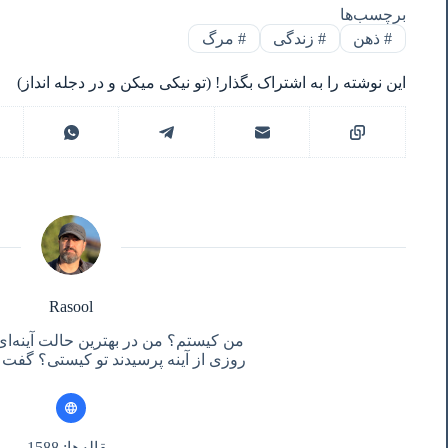
برچسب‌ها
#
ذهن
#
زندگی
#
مرگ
این نوشته را به اشتراک بگذار! (تو نیکی میکن و در دجله انداز)
Rasool
من کیستم؟ من در بهترین حالت آینه‌ای
روزی از آینه پرسیدند تو کیستی؟ گفت آ
مقاله‌ها: 1588