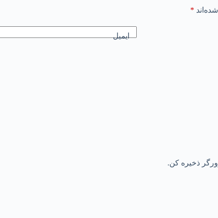
ده‌اند
*
ایمیل
رورگر ذخیره کن.