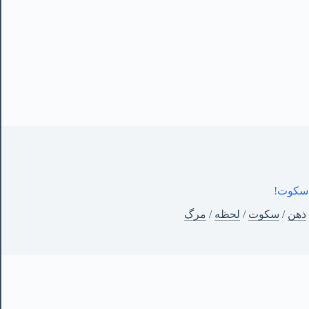
سکوت!
ذهن
/
سکوت
/
لحظه
/
مرگ