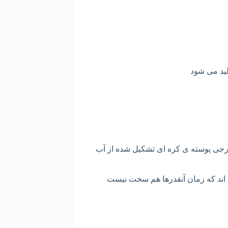
ید
می
شود
رجی
پوسته
ی
کره
ای
تشکیل
شده
از
آب
اند
که
زمان
آنقدرها
هم
سخت
نیست