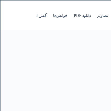
تصاویر
دانلود PDF
خوانش‌ها
گفتن از نانوشتنی
صفحات