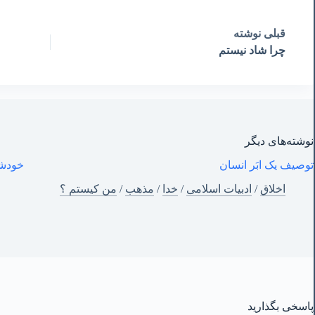
قبلی
نوشته
چرا شاد نیستم
نوشته‌های‌ دیگر
توصیف یک ابَر انسان
خودشی
اخلاق
/
ادبیات اسلامی
/
خدا
/
مذهب
/
من‌ کیستم ؟
پاسخی بگذارید