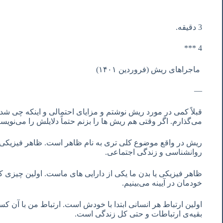
3 دقیقه.
4 ***
ماجراهای ریش (فروردین ١۴٠١)
—
قبلاً کمی در مورد ریش نوشتم و مزایای احتمالی و اینکه چی شد
می‌گذارم. اگر وقتی هم ریش ها را بزنم حتماً دلایلش را می‌نویس
ریش در واقع موضوع کلی تری به نام ظاهر است. ظاهر فیزیکی.
روانشناسی و زندگی اجتماعی.
ظاهر فیزیکی یا بدن ما یکی از دارایی های ماست. اولین چیزی که
خودمان در آیینه می‌بینیم.
اولین ارتباط هر انسانی ابتدا با خودش است. ارتباط من با آن کسی
بقیه‌ی ارتباطات و حتی کل زندگی است.