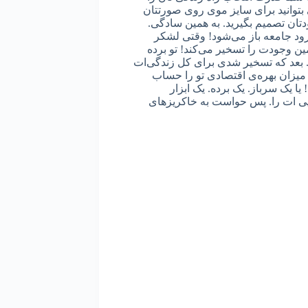
بتوانید برای سایز موی روی صورتتان
دتان تصمیم بگیرید. به همین سادگی.
ورود جامعه باز می‌شود! وقتی لشکر
ن وجودت را تسخیر می‌کند! تو برده
بعد که تسخیر شدی برای کل زندگی‌ات
 میزان بهره‌ی اقتصادی تو را حساب
یک سرباز. یک برده. یک ابزار
رایی ات را. پس حواست به خاکریزهای