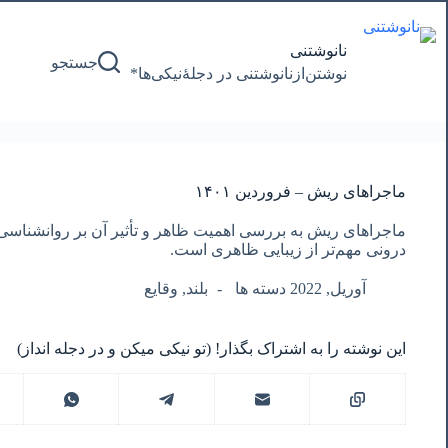
پرش
به
محتوا
نانوشتنی
جستجو
نوشتن‌از‌نانوشتنی‌ در‌ دجلۀنیکی‌ها*
ماجراهای ریش – فروردین ١۴٠١
ماجراهای ریش به بررسی اهمیت ظاهر و تأثیر آن بر روانشناسی 
درونی مهم‌تر از زیبایی ظاهری است.
آوریل, 2022 دسته ها
بلند
,
وقایع
این نوشته را به اشتراک بگذار! (تو نیکی میکن و در دجله انداز)