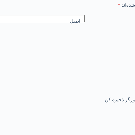
ده‌اند
*
ایمیل
رورگر ذخیره کن.