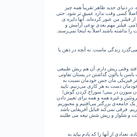
 دنیای جدید ظاهر تقریباً همه چیز
 اصلاً کسی وقت ندارد عمیق تر شود. حتی
 فیلتر من عبور کرده‌اند. آنها دایره ‌ی
می. فیلتر مهم بعدی نوعی آرامش و
نداشته باشند اصلاً به اینجا نمی‌رسند.
ی‌گذرد زندگی ماست. نه آنچه در ذهن یا
فتد وقتی ریش دارم. آن هم ریش طبیعی
سن یا بالون گذاشتن در پستان تفاوتی
ظاهر فیزیکی ‌مان حس خودمان نسبت به
ودمان دست به هر کاری می‌زنیم. تایید
کردن سوزن در بینی! سوراخ کردن گوش!
ئین و غیره همه و همه برای تغییر دادن
ک جامعه‌ی بزرگتر می‌افتیم و مجبوریم
یم. فرقی نمی‌کند قبایل آفریقایی باشد
کت و شلوار و ریش شش تیغه می طلبند
 تعدادی از آنها را که یادم بیاید به