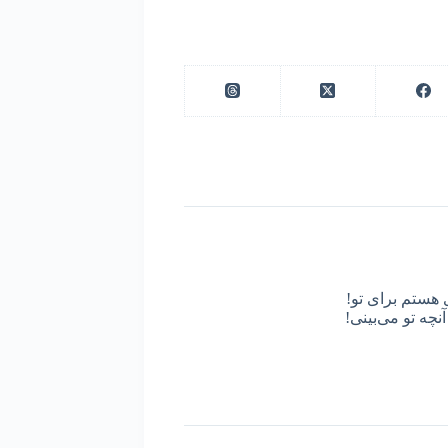
 هستم برای تو!
نچه تو می‌بینی!