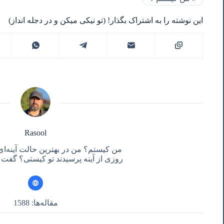
این نوشته را به اشتراک بگذار! (تو نیکی میکن و در دجله انداز)
Rasool
من کیستم؟ من در بهترین حالت آینه‌ای
روزی از آینه پرسیدند تو کیستی؟ گفت آ
مقاله‌ها: 1588