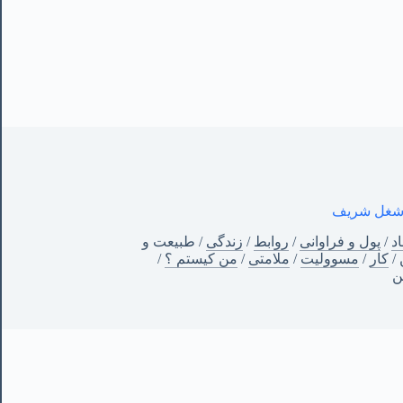
 شغل شریف
د
/
پول و فراوانی
/
روابط
/
زندگی
/
طبیعت و
/
کار
/
مسوولیت
/
ملامتی
/
من‌ کیستم ؟
/
ن