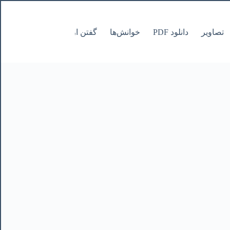
تصاویر
دانلود PDF
خوانش‌ها
گفتن از نانوشتنی
صفحات