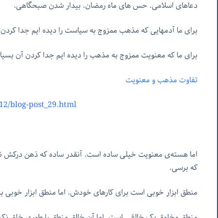
دعاهای اسلامی. حس های ماه رمضان. بیدار شدن صبحگاهی.
برای ما آدمهایی که مذهب ممزوج به سیاست را دیده ایم جدا کرد
برای ما که معنویت ممزوج به مذهب را دیده ایم جدا کردن آن بس
تفاوت مذهب و معنویت
12/blog-post_29.html
اما هسته‌ی معنویت خیلی ساده است. آنقدر ساده که ذهن درکش ن
که برسی.
منطق ابزار خوبی است برای کارهای خودش. اما منطق ابزار خوبی
منطق مخلوق یک خالقی است. اما آن خالق منطق را طوری خلق نکرده 