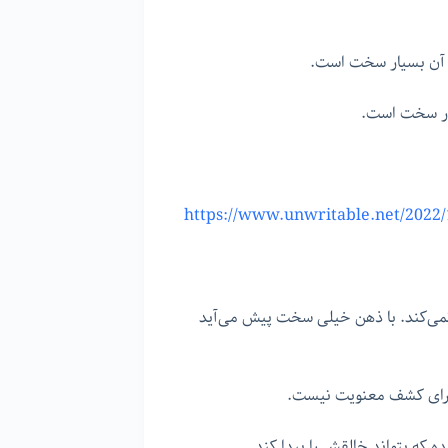
ن آن بسیار سخت است.
یار سخت است.
https://www.unwritable.net/2022/
می‌کند. با ذهن خیلی سخت پیش می‌آید
 برای کشف معنویت نیست.
که بتواند خالقش را پیدا کند.