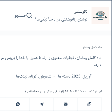
پرش
به
نانوشتنی
جستجو
محتوا
نوشتن‌از‌نانوشتنی‌ در‌ دجلۀنیکی‌ها*
ماه کامل رمضان
ماه کامل رمضان، تجلیات معنوی و ارتباط عمیق با خدا را بررسی می‌
دارد.
آوریل, 2023 دسته ها
شعرطور
,
کوتاه
,
لینک‌ها
این نوشته را به اشتراک بگذار! (تو نیکی میکن و در دجله انداز)